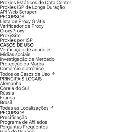
Proxies Estáticos de Data Center
Proxies ISP de Longa Duração
API Web Scraper
RECURSOS
Lista de Proxy Grátis
Verificador de Proxy
CroxyProxy
ProxySite
Proxies por ISP
CASOS DE USO
Verificação de anúncios
Mídias sociais
Investigação de Mercado
Protecção da Marca
Comércio eletrónico
Todos os Casos de Uso
PRINCIPAIS LOCAIS
Alemanha
Coreia do Sul
Rússia
França
Brasil
Todas as Localizações
RECURSOS
Precificação
Programa de Afiliados
Perguntas Freqüentes
Guia do Usuário