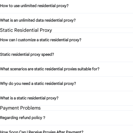
How to use unlimited residential proxy?
What is an unlimited data residential proxy?
Static Residential Proxy
How can I customize a static residential proxy?
Static residential proxy speed?
What scenarios are static residential proxies suitable for?
Why do you need a static residential proxy?
What is a static residential proxy?
Payment Problems
Regarding refund policy？
How Soon Can I Receive Proxies After Payment?