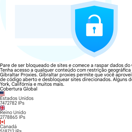
Pare de ser bloqueado de sites e comece a raspar dados do 
Tenha acesso a qualquer conteúdo com restrição geográfica e
Gibraltar Proxies. Gibraltar proxies permite que você aprov
de código aberto e desbloquear sites direcionados. Alguns d
York, Califórnia e muitos mais.
Cobertura Global
Estados Unidos
7472782
IPs
Reino Unido
2778865
IPs
Canadá
518712
IPs