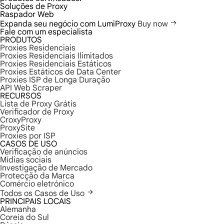
Soluções de Proxy
Raspador Web
Expanda seu negócio com LumiProxy
Buy now
Fale com um especialista
PRODUTOS
Proxies Residenciais
Proxies Residenciais Ilimitados
Proxies Residenciais Estáticos
Proxies Estáticos de Data Center
Proxies ISP de Longa Duração
API Web Scraper
RECURSOS
Lista de Proxy Grátis
Verificador de Proxy
CroxyProxy
ProxySite
Proxies por ISP
CASOS DE USO
Verificação de anúncios
Mídias sociais
Investigação de Mercado
Protecção da Marca
Comércio eletrónico
Todos os Casos de Uso
PRINCIPAIS LOCAIS
Alemanha
Coreia do Sul