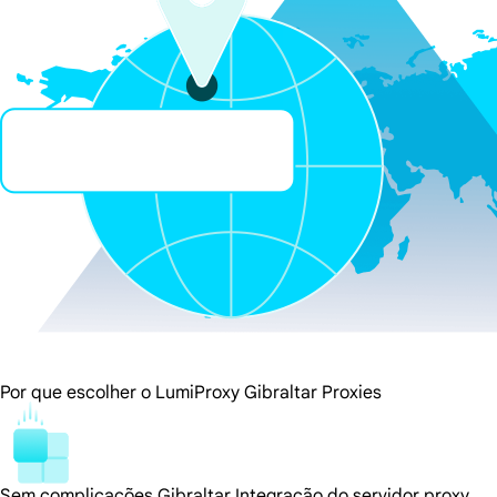
Por que escolher o LumiProxy Gibraltar Proxies
Sem complicações Gibraltar Integração do servidor proxy