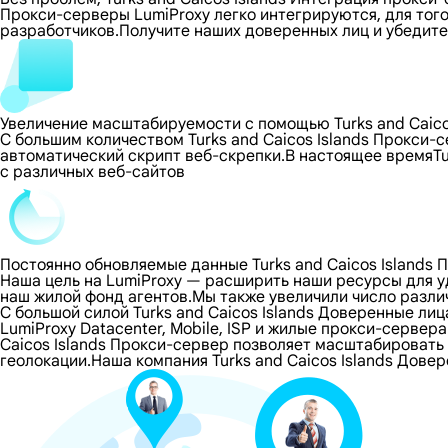
Прокси-серверы LumiProxy легко интегрируются, для тог
разработчиков.Получите наших доверенных лиц и убедите
Увеличение масштабируемости с помощью Turks and Caicos
С большим количеством Turks and Caicos Islands Прокси
автоматический скрипт веб-скрепки.В настоящее времяT
с различных веб-сайтов
Постоянно обновляемые данные Turks and Caicos Islands 
Наша цель на LumiProxy — расширить наши ресурсы для 
наш жилой фонд агентов.Мы также увеличили число разли
С большой силой Turks and Caicos Islands Доверенные л
LumiProxy Datacenter, Mobile, ISP и жилые прокси-сервера
Caicos Islands Прокси-сервер позволяет масштабировать 
геолокации.Наша компания Turks and Caicos Islands Дов