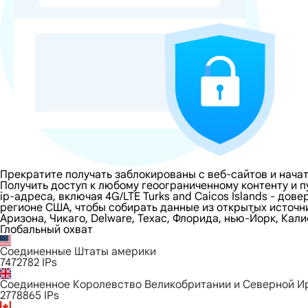
Прекратите получать заблокированы с веб-сайтов и начать
Получить доступ к любому геоограниченному контенту и п
ip-адреса, включая 4G/LTE Turks and Caicos Islands - дов
регионе США, чтобы собирать данные из открытых источн
Аризона, Чикаго, Delware, Техас, Флорида, нью-Йорк, Кал
Глобальный охват
Соединенные Штаты америки
7472782
IPs
Соединенное Королевство Великобритании и Северной И
2778865
IPs