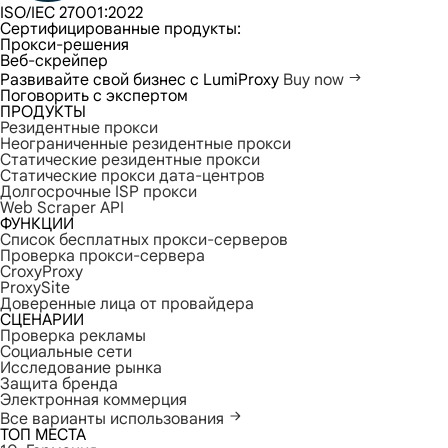
ISO/IEC 27001:2022
Сертифицированные продукты:
Прокси-решения
Веб-скрейпер
Развивайте свой бизнес с LumiProxy
Buy now
Поговорить с экспертом
ПРОДУКТЫ
Резидентные прокси
Неограниченные резидентные прокси
Статические резидентные прокси
Статические прокси дата-центров
Долгосрочные ISP прокси
Web Scraper API
ФУНКЦИИ
Список бесплатных прокси-серверов
Проверка прокси-сервера
CroxyProxy
ProxySite
Доверенные лица от провайдера
СЦЕНАРИИ
Проверка рекламы
Социальные сети
Исследование рынка
Защита бренда
Электронная коммерция
Все варианты использования
ТОП МЕСТА