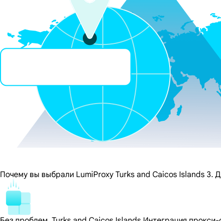
Почему вы выбрали LumiProxy Turks and Caicos Islands 3.
Без проблем, Turks and Caicos Islands Интеграция прокси