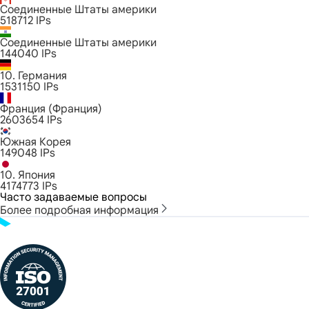
Соединенные Штаты америки
518712
IPs
Соединенные Штаты америки
144040
IPs
10. Германия
1531150
IPs
Франция (Франция)
2603654
IPs
Южная Корея
149048
IPs
10. Япония
4174773
IPs
Часто задаваемые вопросы
Более подробная информация