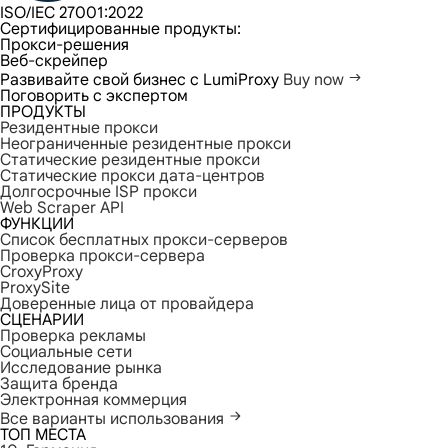
ISO/IEC 27001:2022
Сертифицированные продукты:
Прокси-решения
Веб-скрейпер
Развивайте свой бизнес с LumiProxy
Buy now
Поговорить с экспертом
ПРОДУКТЫ
Резидентные прокси
Неограниченные резидентные прокси
Статические резидентные прокси
Статические прокси дата-центров
Долгосрочные ISP прокси
Web Scraper API
ФУНКЦИИ
Список бесплатных прокси-серверов
Проверка прокси-сервера
CroxyProxy
ProxySite
Доверенные лица от провайдера
СЦЕНАРИИ
Проверка рекламы
Социальные сети
Исследование рынка
Защита бренда
Электронная коммерция
Все варианты использования
ТОП МЕСТА