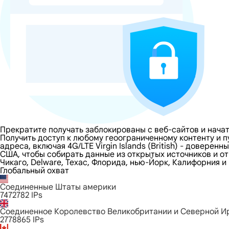
Прекратите получать заблокированы с веб-сайтов и начать 
Получить доступ к любому геоограниченному контенту и пу
адреса, включая 4G/LTE Virgin Islands (British) - доверенн
США, чтобы собирать данные из открытых источников и от
Чикаго, Delware, Техас, Флорида, нью-Йорк, Калифорния и
Глобальный охват
Соединенные Штаты америки
7472782
IPs
Соединенное Королевство Великобритании и Северной И
2778865
IPs