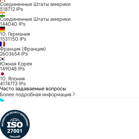
Соединенные Штаты америки
518712
IPs
Соединенные Штаты америки
144040
IPs
10. Германия
1531150
IPs
Франция (Франция)
2603654
IPs
Южная Корея
149048
IPs
10. Япония
4174773
IPs
Часто задаваемые вопросы
Более подробная информация