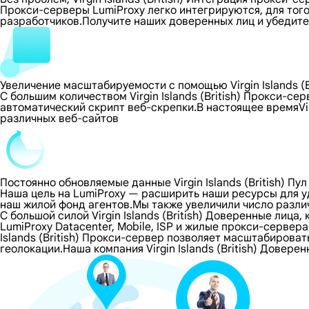
Прокси-серверы LumiProxy легко интегрируются, для тог
разработчиков.Получите наших доверенных лиц и убедите
Увеличение масштабируемости с помощью Virgin Islands (B
С большим количеством Virgin Islands (British) Прокси-
автоматический скрипт веб-скрепки.В настоящее времяVir
различных веб-сайтов
Постоянно обновляемые данные Virgin Islands (British) Пу
Наша цель на LumiProxy — расширить наши ресурсы для 
наш жилой фонд агентов.Мы также увеличили число разли
С большой силой Virgin Islands (British) Доверенные лиц
LumiProxy Datacenter, Mobile, ISP и жилые прокси-сервера 
Islands (British) Прокси-сервер позволяет масштабирова
геолокации.Наша компания Virgin Islands (British) Довер