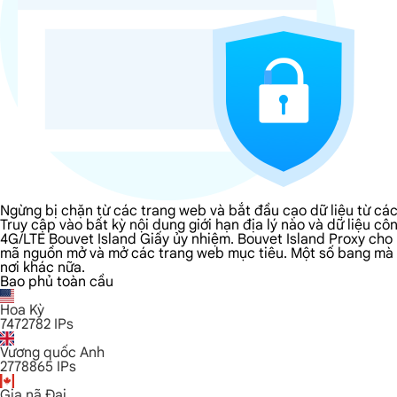
Ngừng bị chặn từ các trang web và bắt đầu cạo dữ liệu từ cá
Truy cập vào bất kỳ nội dung giới hạn địa lý nào và dữ liệu 
4G/LTE Bouvet Island Giấy ủy nhiệm. Bouvet Island Proxy cho 
mã nguồn mở và mở các trang web mục tiêu. Một số bang mà bạ
nơi khác nữa.
Bao phủ toàn cầu
Hoa Kỳ
7472782
IPs
Vương quốc Anh
2778865
IPs
Gia nã Đại