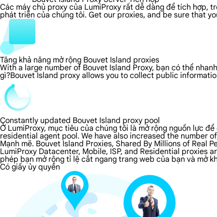
Các máy chủ proxy của LumiProxy rất dễ dàng để tích hợp, tron
phát triển của chúng tôi. Get our proxies, and be sure that y
Tăng khả năng mở rộng Bouvet Island proxies
With a large number of Bouvet Island Proxy, bạn có thể nhanh
gì?Bouvet Island proxy allows you to collect public informat
Constantly updated Bouvet Island proxy pool
Ở LumiProxy, mục tiêu của chúng tôi là mở rộng nguồn lực để 
residential agent pool. We have also increased the number of
Mạnh mẽ. Bouvet Island Proxies, Shared By Millions of Real P
LumiProxy Datacenter, Mobile, ISP, and Residential proxies a
phép bạn mở rộng tỉ lệ cắt ngang trang web của bạn và mở khó
Có giấy ủy quyền