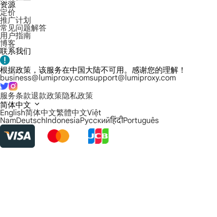
资源
定价
推广计划
常见问题解答
用户指南
博客
联系我们
根据政策，该服务在中国大陆不可用。感谢您的理解！
business@lumiproxy.com
support@lumiproxy.com
服务条款
退款政策
隐私政策
简体中文
English
简体中文
繁體中文
Việt
Nam
Deutsch
Indonesia
Русский
हिंदी
Português