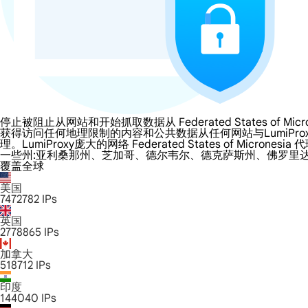
停止被阻止从网站和开始抓取数据从 Federated States of Micro
获得访问任何地理限制的内容和公共数据从任何网站与LumiProxy的 Federate
理。LumiProxy庞大的网络 Federated States of
一些州:亚利桑那州、芝加哥、德尔韦尔、德克萨斯州、佛罗里
覆盖全球
美国
7472782
IPs
英国
2778865
IPs
加拿大
518712
IPs
印度
144040
IPs