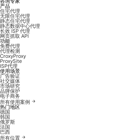
咨询专家
产品
住宅代理
无限住宅代理
静态住宅代理
静态数据中心代理
长效 ISP 代理
网页抓取 API
功能
免费代理
代理检测
CroxyProxy
ProxySite
ISP代理
使用场景
广告验证
社交媒体
市场研究
品牌保护
电子商务
所有使用案例
热门地区
德国
韩国
俄罗斯
法国
巴西
所有位置