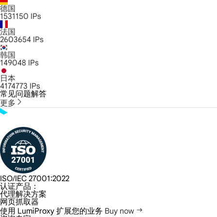
德国
1531150
IPs
法国
2603654
IPs
韩国
149048
IPs
日本
4174773
IPs
常见问题解答
更多
ISO/IEC 27001:2022
认证产品：
代理解决方案
网页抓取器
使用 LumiProxy 扩展您的业务
Buy now