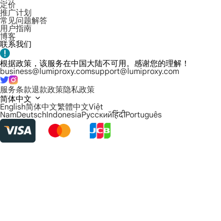
定价
推广计划
常见问题解答
用户指南
博客
联系我们
根据政策，该服务在中国大陆不可用。感谢您的理解！
business@lumiproxy.com
support@lumiproxy.com
服务条款
退款政策
隐私政策
简体中文
English
简体中文
繁體中文
Việt
Nam
Deutsch
Indonesia
Русский
हिंदी
Português