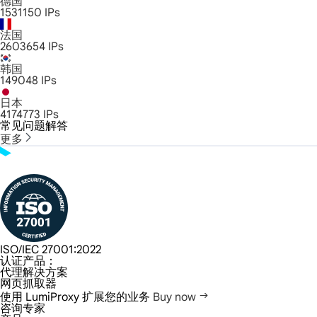
德国
1531150
IPs
法国
2603654
IPs
韩国
149048
IPs
日本
4174773
IPs
常见问题解答
更多
ISO/IEC 27001:2022
认证产品：
代理解决方案
网页抓取器
使用 LumiProxy 扩展您的业务
Buy now
咨询专家