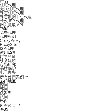
产品
住宅代理
无限住宅代理
静态住宅代理
静态数据中心代理
长效 ISP 代理
网页抓取 API
功能
免费代理
代理检测
CroxyProxy
ProxySite
ISP代理
使用场景
广告验证
社交媒体
市场研究
品牌保护
电子商务
所有使用案例
热门地区
德国
韩国
俄罗斯
法国
巴西
所有位置
资源