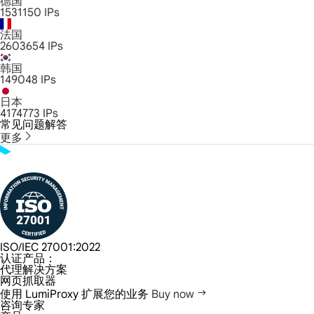
德国
1531150
IPs
法国
2603654
IPs
韩国
149048
IPs
日本
4174773
IPs
常见问题解答
更多
ISO/IEC 27001:2022
认证产品：
代理解决方案
网页抓取器
使用 LumiProxy 扩展您的业务
Buy now
咨询专家