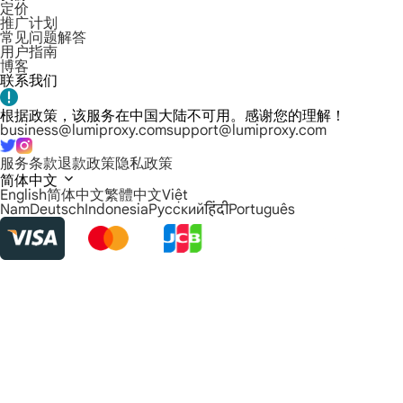
定价
推广计划
常见问题解答
用户指南
博客
联系我们
根据政策，该服务在中国大陆不可用。感谢您的理解！
business@lumiproxy.com
support@lumiproxy.com
服务条款
退款政策
隐私政策
简体中文
English
简体中文
繁體中文
Việt
Nam
Deutsch
Indonesia
Русский
हिंदी
Português