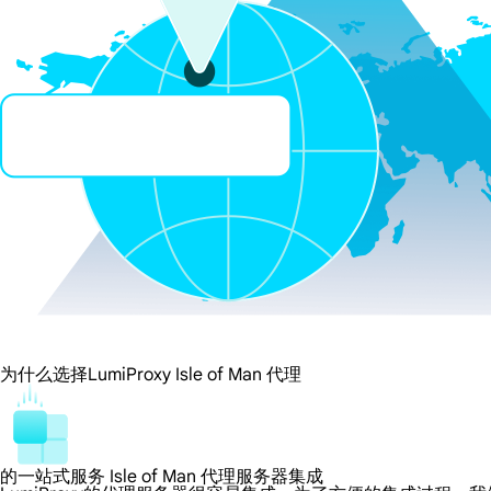
为什么选择LumiProxy Isle of Man 代理
的一站式服务 Isle of Man 代理服务器集成