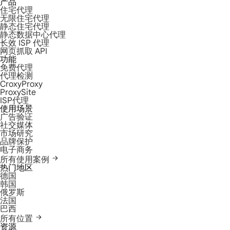
产品
住宅代理
无限住宅代理
静态住宅代理
静态数据中心代理
长效 ISP 代理
网页抓取 API
功能
免费代理
代理检测
CroxyProxy
ProxySite
ISP代理
使用场景
广告验证
社交媒体
市场研究
品牌保护
电子商务
所有使用案例
热门地区
德国
韩国
俄罗斯
法国
巴西
所有位置
资源