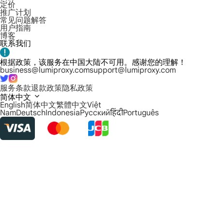
定价
推广计划
常见问题解答
用户指南
博客
联系我们
根据政策，该服务在中国大陆不可用。感谢您的理解！
business@lumiproxy.com
support@lumiproxy.com
服务条款
退款政策
隐私政策
简体中文
English
简体中文
繁體中文
Việt
Nam
Deutsch
Indonesia
Русский
हिंदी
Português