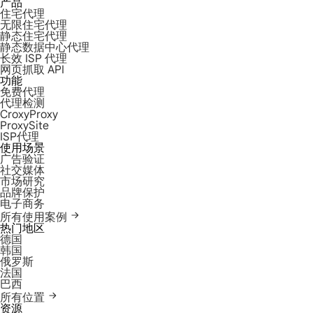
产品
住宅代理
无限住宅代理
静态住宅代理
静态数据中心代理
长效 ISP 代理
网页抓取 API
功能
免费代理
代理检测
CroxyProxy
ProxySite
ISP代理
使用场景
广告验证
社交媒体
市场研究
品牌保护
电子商务
所有使用案例
热门地区
德国
韩国
俄罗斯
法国
巴西
所有位置
资源