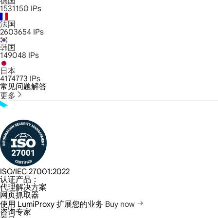
德国
1531150
IPs
法国
2603654
IPs
韩国
149048
IPs
日本
4174773
IPs
常见问题解答
更多
ISO/IEC 27001:2022
认证产品：
代理解决方案
网页抓取器
使用 LumiProxy 扩展您的业务
Buy now
咨询专家