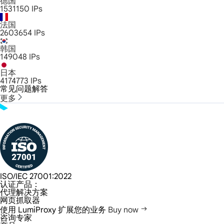
德国
1531150
IPs
法国
2603654
IPs
韩国
149048
IPs
日本
4174773
IPs
常见问题解答
更多
ISO/IEC 27001:2022
认证产品：
代理解决方案
网页抓取器
使用 LumiProxy 扩展您的业务
Buy now
咨询专家