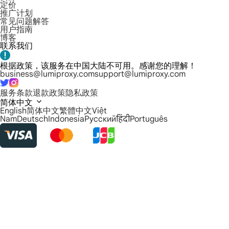
定价
推广计划
常见问题解答
用户指南
博客
联系我们
根据政策，该服务在中国大陆不可用。感谢您的理解！
business@lumiproxy.com
support@lumiproxy.com
服务条款
退款政策
隐私政策
简体中文
English
简体中文
繁體中文
Việt
Nam
Deutsch
Indonesia
Русский
हिंदी
Português