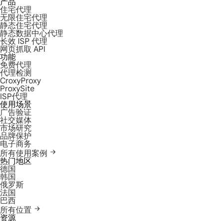
产品
住宅代理
无限住宅代理
静态住宅代理
静态数据中心代理
长效 ISP 代理
网页抓取 API
功能
免费代理
代理检测
CroxyProxy
ProxySite
ISP代理
使用场景
广告验证
社交媒体
市场研究
品牌保护
电子商务
所有使用案例
热门地区
德国
韩国
俄罗斯
法国
巴西
所有位置
资源