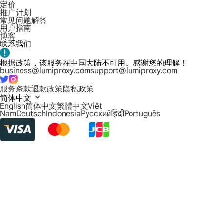
定价
推广计划
常见问题解答
用户指南
博客
联系我们
根据政策，该服务在中国大陆不可用。感谢您的理解！
business@lumiproxy.com
support@lumiproxy.com
服务条款
退款政策
隐私政策
简体中文
English
简体中文
繁體中文
Việt
Nam
Deutsch
Indonesia
Русский
हिंदी
Português