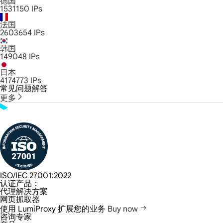
德国
1531150
IPs
法国
2603654
IPs
韩国
149048
IPs
日本
4174773
IPs
常见问题解答
更多
ISO/IEC 27001:2022
认证产品：
代理解决方案
网页抓取器
使用 LumiProxy 扩展您的业务
Buy now
咨询专家