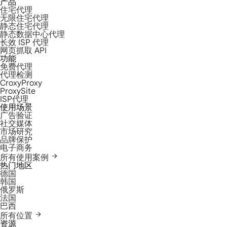
产品
住宅代理
无限住宅代理
静态住宅代理
静态数据中心代理
长效 ISP 代理
网页抓取 API
功能
免费代理
代理检测
CroxyProxy
ProxySite
ISP代理
使用场景
广告验证
社交媒体
市场研究
品牌保护
电子商务
所有使用案例
热门地区
德国
韩国
俄罗斯
法国
巴西
所有位置
资源