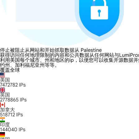
停止被阻止从网站和开始抓取数据从 Palestine
获得访问任何地理限制的内容和公共数据从任何网站与LumiProxy的 Pale
利用美国每个城市、州和地区的ip，以便您可以收集开源数据
约州、加利福尼亚州等等。
覆盖全球
美国
7472782
IPs
英国
2778865
IPs
加拿大
518712
IPs
印度
144040
IPs