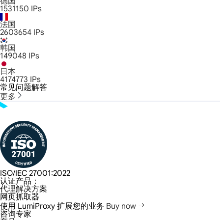
德国
1531150
IPs
法国
2603654
IPs
韩国
149048
IPs
日本
4174773
IPs
常见问题解答
更多
ISO/IEC 27001:2022
认证产品：
代理解决方案
网页抓取器
使用 LumiProxy 扩展您的业务
Buy now
咨询专家