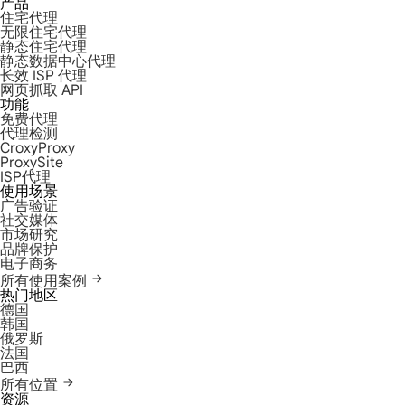
产品
住宅代理
无限住宅代理
静态住宅代理
静态数据中心代理
长效 ISP 代理
网页抓取 API
功能
免费代理
代理检测
CroxyProxy
ProxySite
ISP代理
使用场景
广告验证
社交媒体
市场研究
品牌保护
电子商务
所有使用案例
热门地区
德国
韩国
俄罗斯
法国
巴西
所有位置
资源