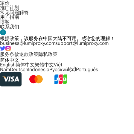
定价
推广计划
常见问题解答
用户指南
博客
联系我们
根据政策，该服务在中国大陆不可用。感谢您的理解！
business@lumiproxy.com
support@lumiproxy.com
服务条款
退款政策
隐私政策
简体中文
English
简体中文
繁體中文
Việt
Nam
Deutsch
Indonesia
Русский
हिंदी
Português