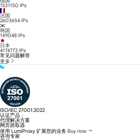
德国
1531150
IPs
法国
2603654
IPs
韩国
149048
IPs
日本
4174773
IPs
常见问题解答
更多
ISO/IEC 27001:2022
认证产品：
代理解决方案
网页抓取器
使用 LumiProxy 扩展您的业务
Buy now
咨询专家