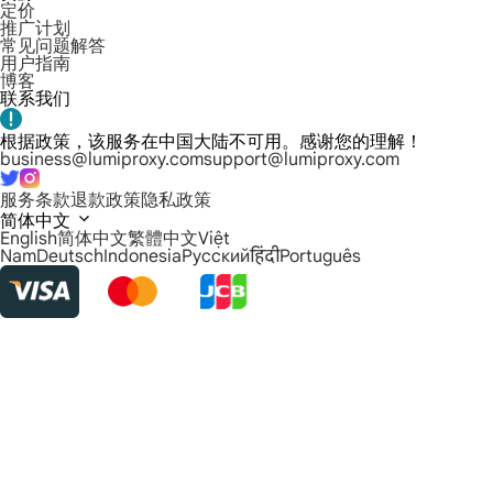
定价
推广计划
常见问题解答
用户指南
博客
联系我们
根据政策，该服务在中国大陆不可用。感谢您的理解！
business@lumiproxy.com
support@lumiproxy.com
服务条款
退款政策
隐私政策
简体中文
English
简体中文
繁體中文
Việt
Nam
Deutsch
Indonesia
Русский
हिंदी
Português