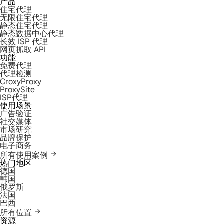
产品
住宅代理
无限住宅代理
静态住宅代理
静态数据中心代理
长效 ISP 代理
网页抓取 API
功能
免费代理
代理检测
CroxyProxy
ProxySite
ISP代理
使用场景
广告验证
社交媒体
市场研究
品牌保护
电子商务
所有使用案例
热门地区
德国
韩国
俄罗斯
法国
巴西
所有位置
资源