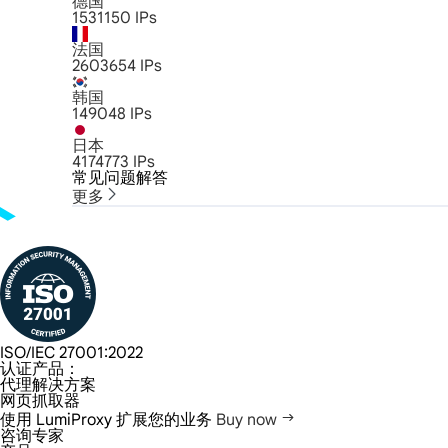
德国
1531150
IPs
法国
2603654
IPs
韩国
149048
IPs
日本
4174773
IPs
常见问题解答
更多
ISO/IEC 27001:2022
认证产品：
代理解决方案
网页抓取器
使用 LumiProxy 扩展您的业务
Buy now
咨询专家