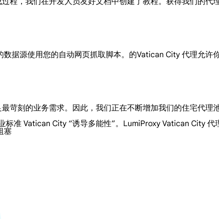
便的集成过程，我们在开发人员友好文档中创建了教程。获得我们的
到必要的数据源使用您的自动网页抓取脚本。的Vatican City 代
，以满足最苛刻的业务需求。因此，我们正在不断增加我们的住宅代
准 Vatican City “诱导多能性”。LumiProxy Vatica
阻塞