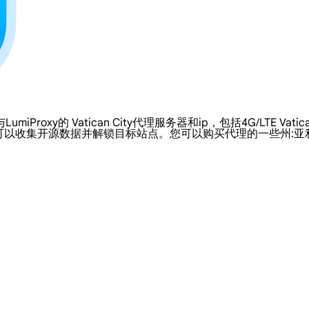
 Vatican City代理服务器和ip，包括4G/LTE Vatican Cit
可以收集开源数据并解锁目标站点。您可以购买代理的一些州: