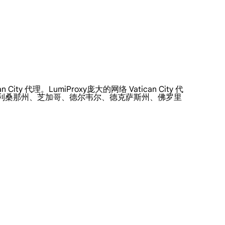
y 代理。LumiProxy庞大的网络 Vatican City 代
亚利桑那州、芝加哥、德尔韦尔、德克萨斯州、佛罗里