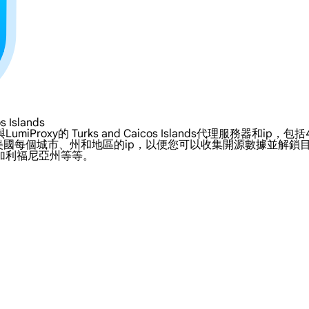
Islands
urks and Caicos Islands代理服務器和ip，包括4G/LTE Tu
s 代理允許您利用美國每個城市、州和地區的ip，以便您可以收集開源數
加利福尼亞州等等。