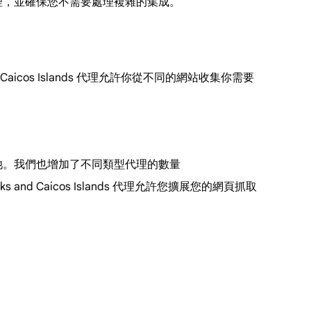
代理，並確保您不需要處理複雜的集成。
 Caicos Islands 代理允許你從不同的網站收集你需要
理池。我們也增加了不同類型代理的數量
rks and Caicos Islands 代理允許您擴展您的網頁抓取