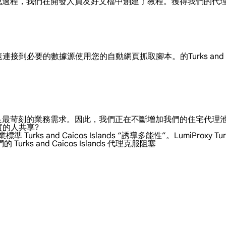
便的集成過程，我們在開發人員友好文檔中創建了教程。獲得我們的
，您可以快速連接到必要的數據源使用您的自動網頁抓取腳本。的Turks and
，以滿足最苛刻的業務需求。因此，我們正在不斷增加我們的住宅代
萬真實的人共享?
rks and Caicos Islands “誘導多能性”。LumiProxy Tu
 and Caicos Islands 代理克服阻塞