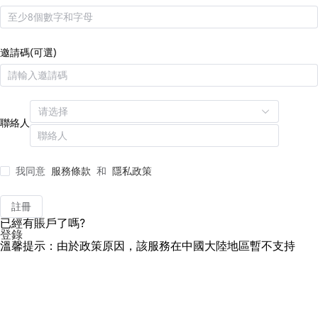
邀請碼(可選)
请选择
聯絡人
我同意
服務條款
和
隱私政策
註冊
已經有賬戶了嗎?
登錄
溫馨提示：由於政策原因，該服務在中國大陸地區暫不支持