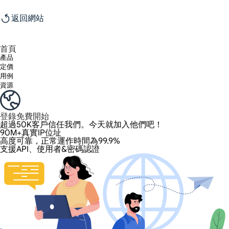
返回網站
首頁
產品
定價
用例
資源
登錄
免費開始
超過50K客戶信任我們。今天就加入他們吧！
90M+真實IP位址
高度可靠，正常運作時間為99.9%
支援API、使用者&密碼認證