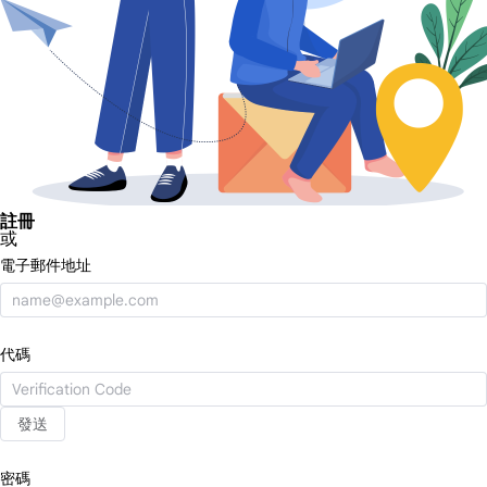
註冊
或
電子郵件地址
代碼
發送
密碼