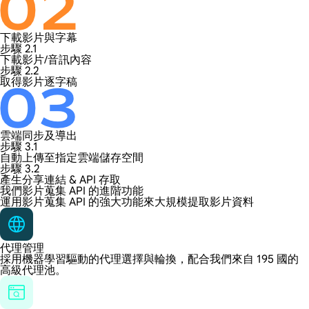
下載影片與字幕
步驟 2.1
下載影片/音訊內容
步驟 2.2
取得影片逐字稿
雲端同步及導出
步驟 3.1
自動上傳至指定雲端儲存空間
步驟 3.2
產生分享連結 & API 存取
我們影片蒐集 API 的進階功能
運用影片蒐集 API 的強大功能來大規模提取影片資料
代理管理
採用機器學習驅動的代理選擇與輪換，配合我們來自 195 國的
高級代理池。