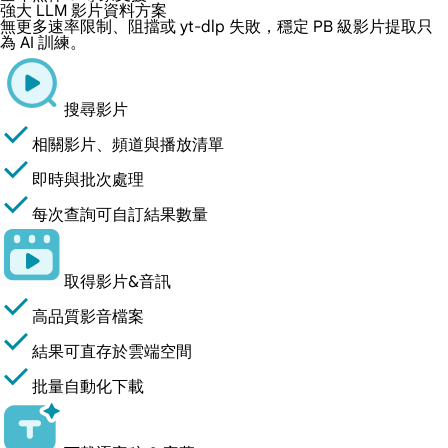
強大 LLM 影片資料方案
無更多速率限制、阻擋或 yt-dlp 失敗，穩定 PB 級影片提取只
為 AI 訓練。
搜尋影片
相關影片、頻道與播放清單
即時與批次處理
每次查詢可自訂結果數量
取得影片&音訊
高品質影音檔案
結果可直存於雲端空間
批量自動化下載