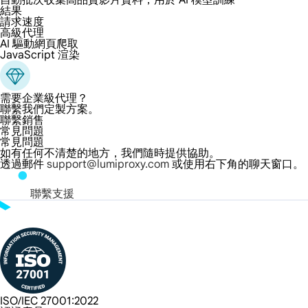
自動批次收集高品質影片資料，用於 AI 模型訓練
結果
請求速度
高級代理
AI 驅動網頁爬取
JavaScript 渲染
需要企業級代理？
聯繫我們定製方案。
聯繫銷售
常見問題
常見問題
如有任何不清楚的地方，我們隨時提供協助。
透過郵件
support@lumiproxy.com
或使用右下角的聊天窗口。
聯繫支援
ISO/IEC 27001:2022