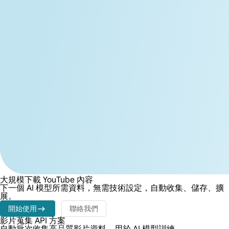
大規模下載 YouTube 內容
下一個 AI 模型所需資料，無需技術設定，自動收集、儲存、擴
展。
開始使用
聯絡我們
影片蒐集 API 方案