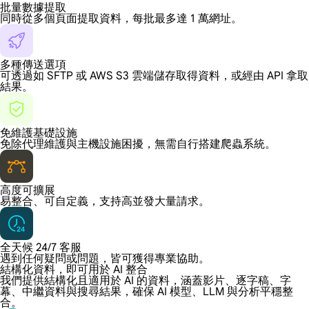
批量數據提取
同時從多個頁面提取資料，每批最多達 1 萬網址。
多種傳送選項
可透過如 SFTP 或 AWS S3 雲端儲存取得資料，或經由 API 拿取
結果。
免維護基礎設施
免除代理維護與主機設施困擾，無需自行搭建爬蟲系統。
高度可擴展
易整合、可自定義，支持高並發大量請求。
全天候 24/7 客服
遇到任何疑問或問題，皆可獲得專業協助。
結構化資料，即可用於 AI 整合
我們提供結構化且適用於 AI 的資料，涵蓋影片、逐字稿、字
幕、中繼資料與搜尋結果，確保 AI 模型、LLM 與分析平穩整
合。