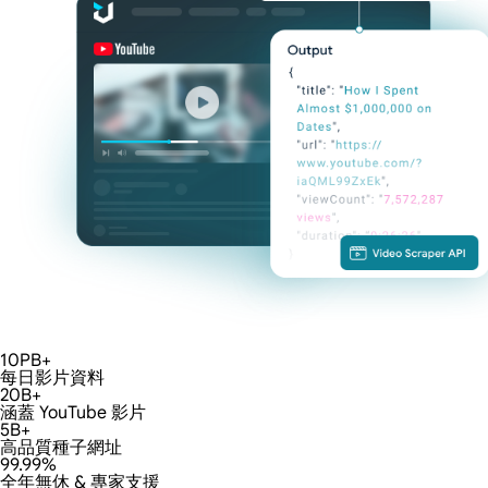
10PB+
每日影片資料
20B+
涵蓋 YouTube 影片
5B+
高品質種子網址
99.99%
全年無休 & 專家支援