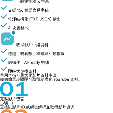
下載逐字稿 & 字幕
支援 156 種語言逐字稿
乾淨結構化 (TXT, JSON) 輸出
AI 友善格式
取得影片中繼資料
標題、觀看數、標籤與互動數據
結構化、AI-ready 數據
即時大規模資料
善用本指引最大化影片資料產出
幾個簡單步驟即可取得結構化 YouTube 資料。
完整影片留言
步驟 1.1
直接以影片 ID 或網址解析並取得影片資源