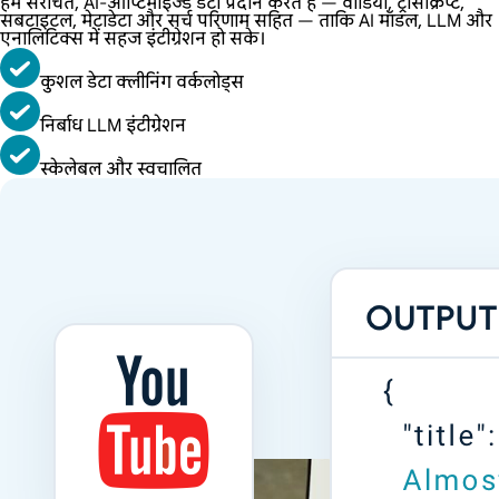
हम संरचित, AI-ऑप्टिमाइज्ड डेटा प्रदान करते हैं — वीडियो, ट्रांसक्रिप्ट,
सबटाइटल, मेटाडेटा और सर्च परिणाम सहित — ताकि AI मॉडल, LLM और
एनालिटिक्स में सहज इंटीग्रेशन हो सके।
कुशल डेटा क्लीनिंग वर्कलोड्स
निर्बाध LLM इंटीग्रेशन
स्केलेबल और स्वचालित