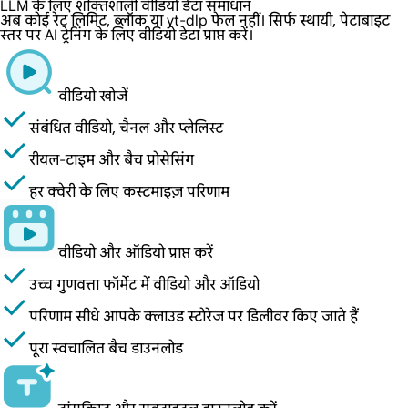
LLM के लिए शक्तिशाली वीडियो डेटा समाधान
अब कोई रेट लिमिट, ब्लॉक या yt-dlp फेल नहीं। सिर्फ स्थायी, पेटाबाइट
स्तर पर AI ट्रेनिंग के लिए वीडियो डेटा प्राप्त करें।
वीडियो खोजें
संबंधित वीडियो, चैनल और प्लेलिस्ट
रीयल-टाइम और बैच प्रोसेसिंग
हर क्वेरी के लिए कस्टमाइज़ परिणाम
वीडियो और ऑडियो प्राप्त करें
उच्च गुणवत्ता फॉर्मेट में वीडियो और ऑडियो
परिणाम सीधे आपके क्लाउड स्टोरेज पर डिलीवर किए जाते हैं
पूरा स्वचालित बैच डाउनलोड