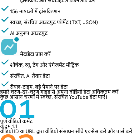
ट्रांसक्रिप्ट और सबटाइटल डाउनलोड करें
156 भाषाओं में ट्रांसक्रिप्शन
स्वच्छ, संरचित आउटपुट फॉर्मेट (TXT, JSON)
AI अनुरूप आउटपुट
मेटाडेटा प्राप्त करें
शीर्षक, व्यू, टैग और एंगेजमेंट मीट्रिक
संरचित, AI तैयार डेटा
रीयल-टाइम, बड़े पैमाने पर डेटा
हमारे चरण-दर-चरण गाइड से अपना वीडियो डेटा अधिकतम करें
कुछ आसान चरणों में स्वच्छ, संरचित YouTube डेटा पाएं।
पूर्ण वीडियो कमेंट
कदम 1.1
वीडियो ID या URL द्वारा वीडियो संसाधन सीधे एक्सेस करें और पार्स करें