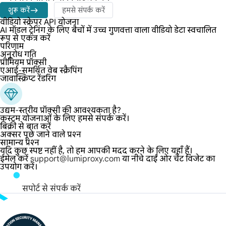
शुरू करें
हमसे संपर्क करें
वीडियो स्क्रेपर API योजना
AI मॉडल ट्रेनिंग के लिए बैचों में उच्च गुणवत्ता वाला वीडियो डेटा स्वचालित
रूप से एकत्र करें
परिणाम
अनुरोध गति
प्रीमियम प्रॉक्सी
एआई-समर्थित वेब स्क्रैपिंग
जावास्क्रिप्ट रेंडरिंग
उद्यम-स्तरीय प्रॉक्सी की आवश्यकता है?
कस्टम योजनाओं के लिए हमसे संपर्क करें।
बिक्री से बात करें
अक्सर पूछे जाने वाले प्रश्न
सामान्य प्रश्न
यदि कुछ स्पष्ट नहीं है, तो हम आपकी मदद करने के लिए यहाँ हैं।
ईमेल करें
support@lumiproxy.com
या नीचे दाईं ओर चैट विजेट का
उपयोग करें।
सपोर्ट से संपर्क करें