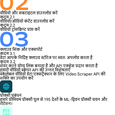
वीडियो और सबटाइटल डाउनलोड करें
कदम 2.1
वीडियो/ऑडियो कंटेंट डाउनलोड करें
कदम 2.2
वीडियो ट्रांसक्रिप्ट प्राप्त करें
क्लाउड सिंक और एक्सपोर्ट
कदम 3.1
डेटा आपके निर्दिष्ट क्लाउड स्टोरेज पर स्वतः अपलोड करता है
कदम 3.2
शेयर करने योग्य लिंक बनाता है और API एक्सेस प्रदान करता है
हमारी वीडियो स्क्रेपर API की उन्नत विशेषताएँ
स्केलेबल वीडियो डेटा एक्सट्रैक्शन के लिए Video Scraper API की
शक्ति का उपयोग करें
प्रॉक्सी प्रबंधन
हमारे प्रीमियम प्रॉक्सी पूल से 195 देशों के ML-ड्रिवन प्रॉक्सी चयन और
रोटेशन।