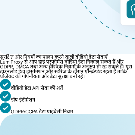
सुरक्षित और नियमों का पालन करने वाली वीडियो डेटा सेवाएँ
LumiProxy से आप हाई परफॉर्मेंस वीडियो डेटा निकाल सकते हैं और
GDPR, DMCA तथा अन्य वैश्विक नियमों के अनुरूप भी रह सकते हैं। पूरा
डाउनलोड डेटा ट्रांसमिशन और स्टोरेज के दौरान एन्क्रिप्टेड रहता है ताकि
प्रोजेक्ट की गोपनीयता और डेटा सुरक्षा बनी रहे।
वीडियो डेटा API सेवा की शर्तें
डीप इंटीग्रेशन
GDPR/CCPA डेटा प्राइवेसी नियम