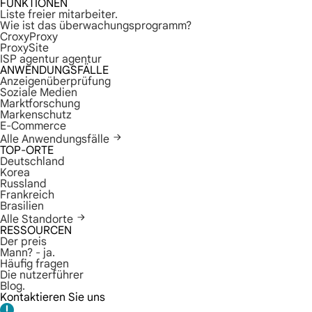
FUNKTIONEN
Liste freier mitarbeiter.
Wie ist das überwachungsprogramm?
CroxyProxy
ProxySite
ISP agentur agentur
ANWENDUNGSFÄLLE
Anzeigenüberprüfung
Soziale Medien
Marktforschung
Markenschutz
E-Commerce
Alle Anwendungsfälle
TOP-ORTE
Deutschland
Korea
Russland
Frankreich
Brasilien
Alle Standorte
RESSOURCEN
Der preis
Mann? - ja.
Häufig fragen
Die nutzerführer
Blog.
Kontaktieren Sie uns