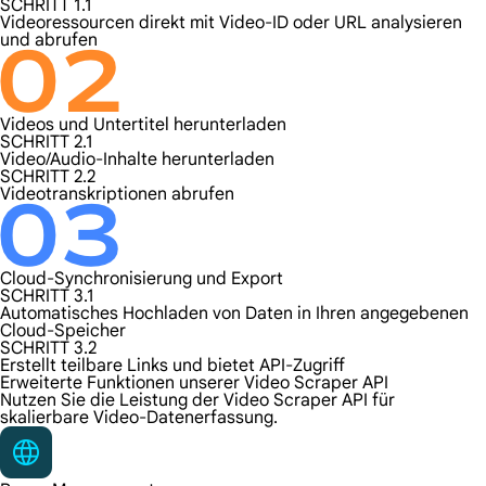
SCHRITT 1.1
Videoressourcen direkt mit Video-ID oder URL analysieren
und abrufen
Videos und Untertitel herunterladen
SCHRITT 2.1
Video/Audio-Inhalte herunterladen
SCHRITT 2.2
Videotranskriptionen abrufen
Cloud-Synchronisierung und Export
SCHRITT 3.1
Automatisches Hochladen von Daten in Ihren angegebenen
Cloud-Speicher
SCHRITT 3.2
Erstellt teilbare Links und bietet API-Zugriff
Erweiterte Funktionen unserer Video Scraper API
Nutzen Sie die Leistung der Video Scraper API für
skalierbare Video-Datenerfassung.