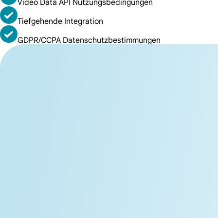
Video Data API Nutzungsbedingungen
Tiefgehende Integration
GDPR/CCPA Datenschutzbestimmungen