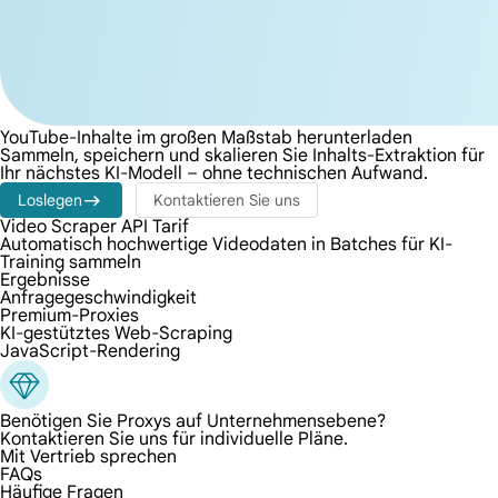
YouTube-Inhalte im großen Maßstab herunterladen
Sammeln, speichern und skalieren Sie Inhalts-Extraktion für
Ihr nächstes KI-Modell – ohne technischen Aufwand.
Loslegen
Kontaktieren Sie uns
Video Scraper API Tarif
Automatisch hochwertige Videodaten in Batches für KI-
Training sammeln
Ergebnisse
Anfragegeschwindigkeit
Premium-Proxies
KI-gestütztes Web-Scraping
JavaScript-Rendering
Benötigen Sie Proxys auf Unternehmensebene?
Kontaktieren Sie uns für individuelle Pläne.
Mit Vertrieb sprechen
FAQs
Häufige Fragen