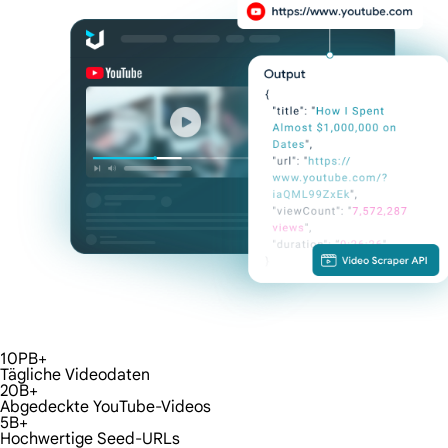
10PB+
Tägliche Videodaten
20B+
Abgedeckte YouTube-Videos
5B+
Hochwertige Seed-URLs