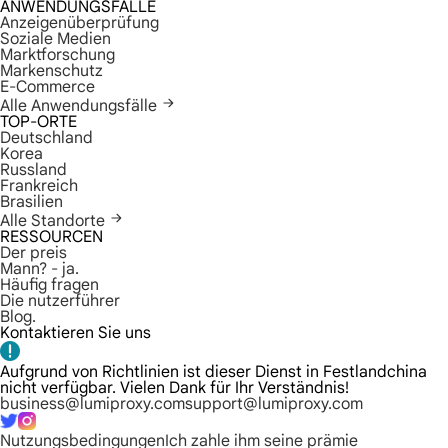
ANWENDUNGSFÄLLE
Anzeigenüberprüfung
Soziale Medien
Marktforschung
Markenschutz
E-Commerce
Alle Anwendungsfälle
TOP-ORTE
Deutschland
Korea
Russland
Frankreich
Brasilien
Alle Standorte
RESSOURCEN
Der preis
Mann? - ja.
Häufig fragen
Die nutzerführer
Blog.
Kontaktieren Sie uns
Aufgrund von Richtlinien ist dieser Dienst in Festlandchina
nicht verfügbar. Vielen Dank für Ihr Verständnis!
business@lumiproxy.com
support@lumiproxy.com
Nutzungsbedingungen
Ich zahle ihm seine prämie