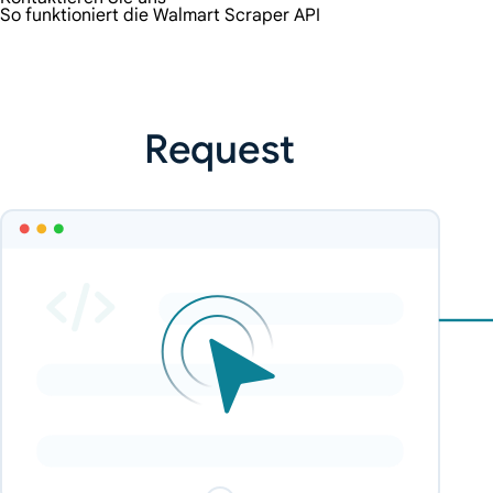
So funktioniert die Walmart Scraper API