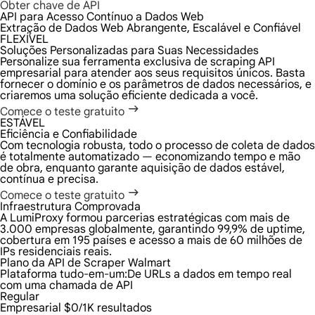
Obter chave de API
API para Acesso Contínuo a Dados Web
Extração de Dados Web Abrangente, Escalável e Confiável
FLEXÍVEL
Soluções Personalizadas para Suas Necessidades
Personalize sua ferramenta exclusiva de scraping API
empresarial para atender aos seus requisitos únicos. Basta
fornecer o domínio e os parâmetros de dados necessários, e
criaremos uma solução eficiente dedicada a você.
Comece o teste gratuito
ESTÁVEL
Eficiência e Confiabilidade
Com tecnologia robusta, todo o processo de coleta de dados
é totalmente automatizado — economizando tempo e mão
de obra, enquanto garante aquisição de dados estável,
contínua e precisa.
Comece o teste gratuito
Infraestrutura Comprovada
A LumiProxy formou parcerias estratégicas com mais de
3.000 empresas globalmente, garantindo 99,9% de uptime,
cobertura em 195 países e acesso a mais de 60 milhões de
IPs residenciais reais.
Plano da API de Scraper Walmart
Plataforma tudo-em-um:
De URLs a dados em tempo real
com uma chamada de API
Regular
Empresarial
$0/1K resultados