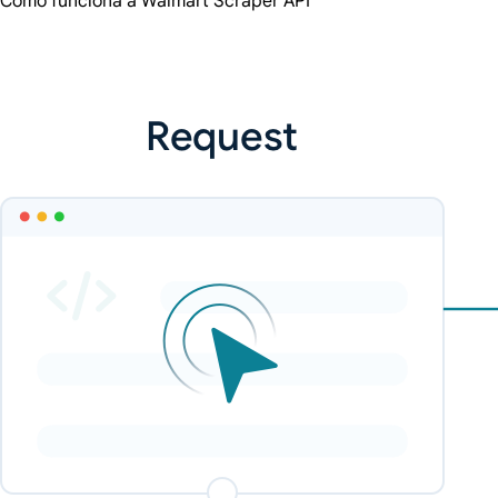
Como funciona a Walmart Scraper API