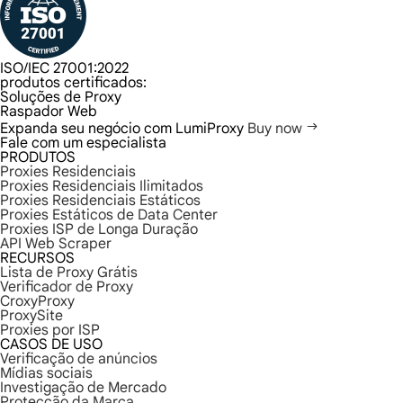
ISO/IEC 27001:2022
produtos certificados:
Soluções de Proxy
Raspador Web
Expanda seu negócio com LumiProxy
Buy now
Fale com um especialista
PRODUTOS
Proxies Residenciais
Proxies Residenciais Ilimitados
Proxies Residenciais Estáticos
Proxies Estáticos de Data Center
Proxies ISP de Longa Duração
API Web Scraper
RECURSOS
Lista de Proxy Grátis
Verificador de Proxy
CroxyProxy
ProxySite
Proxies por ISP
CASOS DE USO
Verificação de anúncios
Mídias sociais
Investigação de Mercado
Protecção da Marca