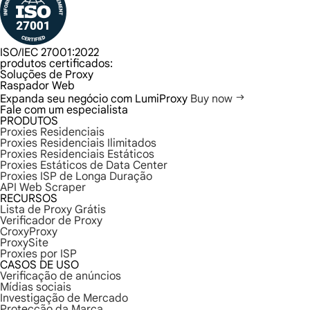
ISO/IEC 27001:2022
produtos certificados:
Soluções de Proxy
Raspador Web
Expanda seu negócio com LumiProxy
Buy now
Fale com um especialista
PRODUTOS
Proxies Residenciais
Proxies Residenciais Ilimitados
Proxies Residenciais Estáticos
Proxies Estáticos de Data Center
Proxies ISP de Longa Duração
API Web Scraper
RECURSOS
Lista de Proxy Grátis
Verificador de Proxy
CroxyProxy
ProxySite
Proxies por ISP
CASOS DE USO
Verificação de anúncios
Mídias sociais
Investigação de Mercado
Protecção da Marca