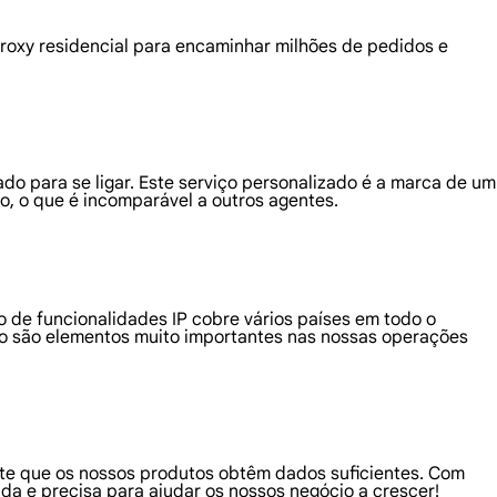
proxy residencial para encaminhar milhões de pedidos e
ado para se ligar. Este serviço personalizado é a marca de um
, o que é incomparável a outros agentes.
 de funcionalidades IP cobre vários países em todo o
ão são elementos muito importantes nas nossas operações
nte que os nossos produtos obtêm dados suficientes. Com
 e precisa para ajudar os nossos negócio a crescer!