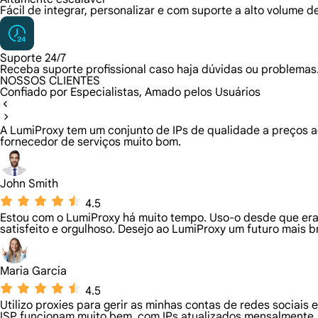
Fácil de integrar, personalizar e com suporte a alto volume d
Suporte 24/7
Receba suporte profissional caso haja dúvidas ou problemas
NOSSOS CLIENTES
Confiado por Especialistas, Amado pelos Usuários
A LumiProxy tem um conjunto de IPs de qualidade a preços a
fornecedor de serviços muito bom.
John Smith
4.5
Estou com o LumiProxy há muito tempo. Uso-o desde que era
satisfeito e orgulhoso. Desejo ao LumiProxy um futuro mais b
Maria Garcia
4.5
Utilizo proxies para gerir as minhas contas de redes sociais
ISP funcionam muito bem, com IPs atualizados mensalmente,