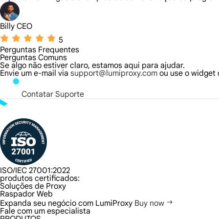
Billy CEO
5
Perguntas Frequentes
Perguntas Comuns
Se algo não estiver claro, estamos aqui para ajudar.
Envie um e-mail via
support@lumiproxy.com
ou use o widget d
Contatar Suporte
ISO/IEC 27001:2022
produtos certificados:
Soluções de Proxy
Raspador Web
Expanda seu negócio com LumiProxy
Buy now
Fale com um especialista