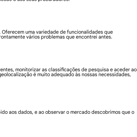
to. Oferecem uma variedade de funcionalidades que
rontamente vários problemas que encontrei antes.
ntes, monitorizar as classificações de pesquisa e aceder ao
 de geolocalização é muito adequado às nossas necessidades,
pido aos dados, e ao observar o mercado descobrimos que o