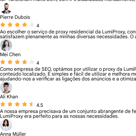
Pierre Dubois
4
Ao escolher o serviço de proxy residencial da LumiProxy, c
satisfazem plenamente as minhas diversas necessidades. O 
Mei Chen
4
Como empresa de SEO, optámos por utilizar o proxy da LumiPr
conteúdo localizado. É simples e fácil de utilizar e melhora
ajudando-nos a verificar as ligações dos anúncios e a otimiz
Ali Khan
4.5
A nossa empresa precisava de um conjunto abrangente de fe
LumiProxy era perfeito para as nossas necessidades.
Anna Müller