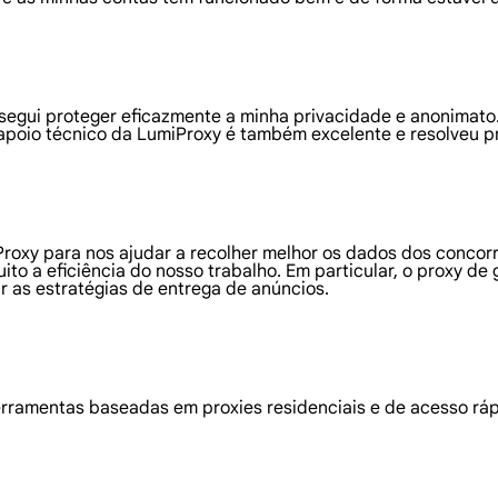
onsegui proteger eficazmente a minha privacidade e anonima
apoio técnico da LumiProxy é também excelente e resolveu p
oxy para nos ajudar a recolher melhor os dados dos concorre
 muito a eficiência do nosso trabalho. Em particular, o proxy
ar as estratégias de entrega de anúncios.
rramentas baseadas em proxies residenciais e de acesso rá