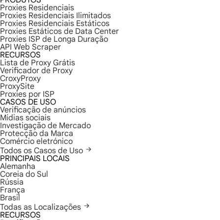
PRODUTOS
Proxies Residenciais
Proxies Residenciais Ilimitados
Proxies Residenciais Estáticos
Proxies Estáticos de Data Center
Proxies ISP de Longa Duração
API Web Scraper
RECURSOS
Lista de Proxy Grátis
Verificador de Proxy
CroxyProxy
ProxySite
Proxies por ISP
CASOS DE USO
Verificação de anúncios
Mídias sociais
Investigação de Mercado
Protecção da Marca
Comércio eletrónico
Todos os Casos de Uso
PRINCIPAIS LOCAIS
Alemanha
Coreia do Sul
Rússia
França
Brasil
Todas as Localizações
RECURSOS