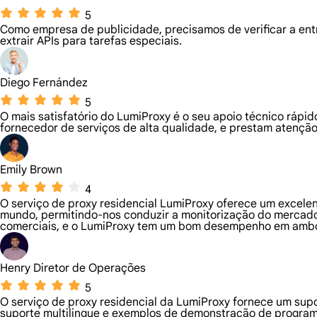
5
Como empresa de publicidade, precisamos de verificar a ent
extrair APIs para tarefas especiais.
Diego Fernández
5
O mais satisfatório do LumiProxy é o seu apoio técnico rápid
fornecedor de serviços de alta qualidade, e prestam atençã
Emily Brown
4
O serviço de proxy residencial LumiProxy oferece um excelen
mundo, permitindo-nos conduzir a monitorização do mercado
comerciais, e o LumiProxy tem um bom desempenho em ambos 
Henry Diretor de Operações
5
O serviço de proxy residencial da LumiProxy fornece um sup
suporte multilingue e exemplos de demonstração de program