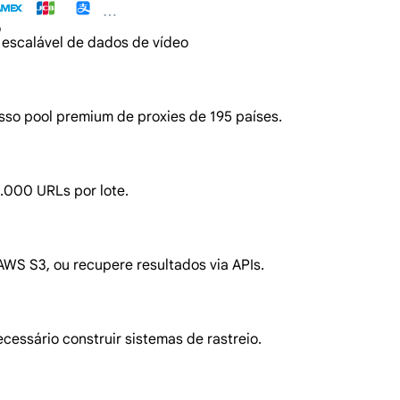
o
 escalável de dados de vídeo
so pool premium de proxies de 195 países.
.000 URLs por lote.
 S3, ou recupere resultados via APIs.
ecessário construir sistemas de rastreio.