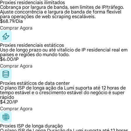
Proxies residenciais ilimitados
Cobrança por largura de banda, sem limites de IP/tráfego.
Ajuste concorrência e largura de banda de forma flexível
para operações de web scraping escaláveis.
$68.79
/Dia
Comprar Agora
Proxies residenciais estáticos
Uso de longo prazo ou até vitalício de IP residencial real em
países e regiões do mundo todo.
$6.00
/IP
Comprar Agora
Proxies estáticos de data center
O plano ISP de longa ação da Lumi suporta até 12 horas de
tempo estável e o crescimento estável do negócio é super
rápido
$4.20
/IP
Comprar Agora
Proxies ISP de longa duração
O plano ISP de Longa Duração da Lumi suporta até 12 horas