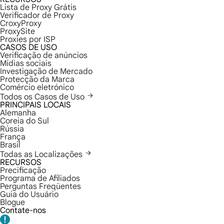
Lista de Proxy Grátis
Verificador de Proxy
CroxyProxy
ProxySite
Proxies por ISP
CASOS DE USO
Verificação de anúncios
Mídias sociais
Investigação de Mercado
Protecção da Marca
Comércio eletrónico
Todos os Casos de Uso
PRINCIPAIS LOCAIS
Alemanha
Coreia do Sul
Rússia
França
Brasil
Todas as Localizações
RECURSOS
Precificação
Programa de Afiliados
Perguntas Freqüentes
Guia do Usuário
Blogue
Contate-nos