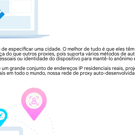
 de especificar uma cidade. O melhor de tudo é que eles tê
a do que outros proxies, pois suporta vários métodos de aut
essoais ou identidade do dispositivo para mantê-lo anônimo
 um grande conjunto de endereços IP residenciais reais, pro
iais em todo o mundo, nossa rede de proxy auto-desenvolvida