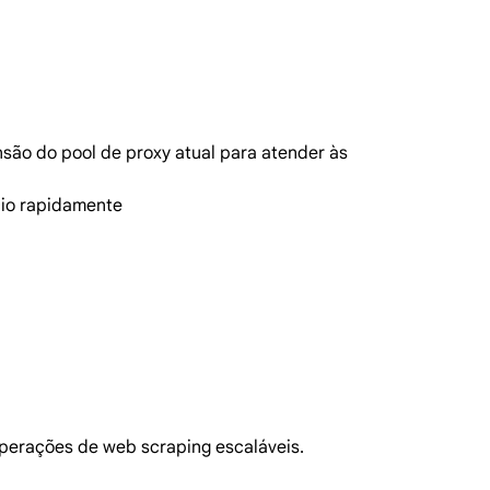
são do pool de proxy atual para atender às
ócio rapidamente
 operações de web scraping escaláveis.