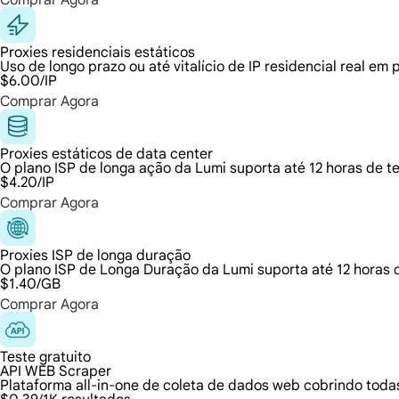
Comprar Agora
Proxies residenciais estáticos
Uso de longo prazo ou até vitalício de IP residencial real em
$6.00
/IP
Comprar Agora
Proxies estáticos de data center
O plano ISP de longa ação da Lumi suporta até 12 horas de t
$4.20
/IP
Comprar Agora
Proxies ISP de longa duração
O plano ISP de Longa Duração da Lumi suporta até 12 horas d
$1.40
/GB
Comprar Agora
Teste gratuito
API WEB Scraper
Plataforma all-in-one de coleta de dados web cobrindo toda