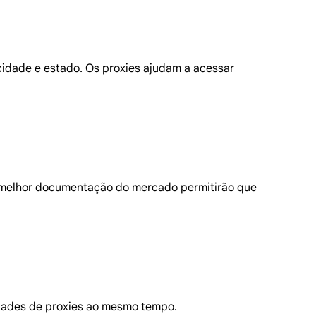
cidade e estado. Os proxies ajudam a acessar
e a melhor documentação do mercado permitirão que
idades de proxies ao mesmo tempo.