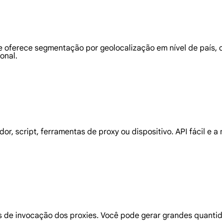
e oferece segmentação por geolocalização em nível de país, 
onal.
or, script, ferramentas de proxy ou dispositivo. API fácil 
as de invocação dos proxies. Você pode gerar grandes quant