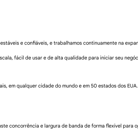
estáveis e confiáveis, e trabalhamos continuamente na expan
scala, fácil de usar e de alta qualidade para iniciar seu neg
ocais, em qualquer cidade do mundo e em 50 estados dos EUA.
juste concorrência e largura de banda de forma flexível para