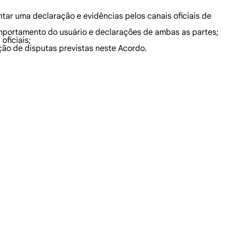
tar uma declaração e evidências pelos canais oficiais de
omportamento do usuário e declarações de ambas as partes;
oficiais;
ção de disputas previstas neste Acordo.