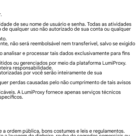
.
lidade de seu nome de usuário e senha. Todas as atividades
o de qualquer uso não autorizado de sua conta ou qualquer
to.
nte, não será reembolsável nem transferível, salvo se exigido
analisar e processar tais dados exclusivamente para fins
itidos ou gerenciados por meio da plataforma LumiProxy.
teira responsabilidade.
torizadas por você serão inteiramente de sua
squer perdas causadas pelo não cumprimento de tais avisos
icáveis. A LumiProxy fornece apenas serviços técnicos
specíficos.
ole a ordem pública, bons costumes e leis e regulamentos.