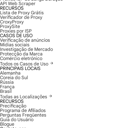
API Web Scraper
RECURSOS
Lista de Proxy Grátis
Verificador de Proxy
CroxyProxy
ProxySite
Proxies por ISP
CASOS DE USO
Verificação de anúncios
Mídias sociais
Investigação de Mercado
Protecção da Marca
Comércio eletrónico
Todos os Casos de Uso
PRINCIPAIS LOCAIS
Alemanha
Coreia do Sul
Rússia
França
Brasil
Todas as Localizações
RECURSOS
Precificação
Programa de Afiliados
Perguntas Freqüentes
Guia do Usuário
Blogue