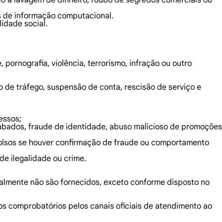
ndo a lavagem de dinheiro, roubo de segredos comerciais ou
s de informação computacional.
idade social.
pornografia, violência, terrorismo, infração ou outro
o de tráfego, suspensão de conta, rescisão de serviço e
essos;
oubados, fraude de identidade, abuso malicioso de promoções
mbolsos se houver confirmação de fraude ou comportamento
de ilegalidade ou crime.
ralmente não são fornecidos, exceto conforme disposto no
s comprobatórios pelos canais oficiais de atendimento ao