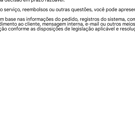
ma decisão em prazo razoável.
o serviço, reembolsos ou outras questões, você pode apresen
com base nas informações do pedido, registros do sistema, c
imento ao cliente, mensagem interna, e-mail ou outros meios 
ão conforme as disposições de legislação aplicável e resolu