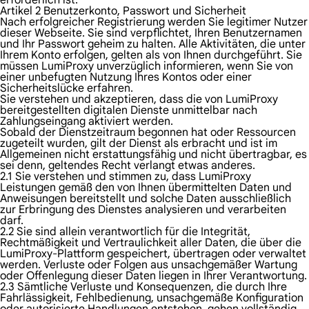
erforderlich ist.
Artikel 2 Benutzerkonto, Passwort und Sicherheit
Nach erfolgreicher Registrierung werden Sie legitimer Nutzer
dieser Webseite. Sie sind verpflichtet, Ihren Benutzernamen
und Ihr Passwort geheim zu halten. Alle Aktivitäten, die unter
Ihrem Konto erfolgen, gelten als von Ihnen durchgeführt. Sie
müssen LumiProxy unverzüglich informieren, wenn Sie von
einer unbefugten Nutzung Ihres Kontos oder einer
Sicherheitslücke erfahren.
Sie verstehen und akzeptieren, dass die von LumiProxy
bereitgestellten digitalen Dienste unmittelbar nach
Zahlungseingang aktiviert werden.
Sobald der Dienstzeitraum begonnen hat oder Ressourcen
zugeteilt wurden, gilt der Dienst als erbracht und ist im
Allgemeinen nicht erstattungsfähig und nicht übertragbar, es
sei denn, geltendes Recht verlangt etwas anderes.
2.1 Sie verstehen und stimmen zu, dass LumiProxy
Leistungen gemäß den von Ihnen übermittelten Daten und
Anweisungen bereitstellt und solche Daten ausschließlich
zur Erbringung des Dienstes analysieren und verarbeiten
darf.
2.2 Sie sind allein verantwortlich für die Integrität,
Rechtmäßigkeit und Vertraulichkeit aller Daten, die über die
LumiProxy-Plattform gespeichert, übertragen oder verwaltet
werden. Verluste oder Folgen aus unsachgemäßer Wartung
oder Offenlegung dieser Daten liegen in Ihrer Verantwortung.
2.3 Sämtliche Verluste und Konsequenzen, die durch Ihre
Fahrlässigkeit, Fehlbedienung, unsachgemäße Konfiguration