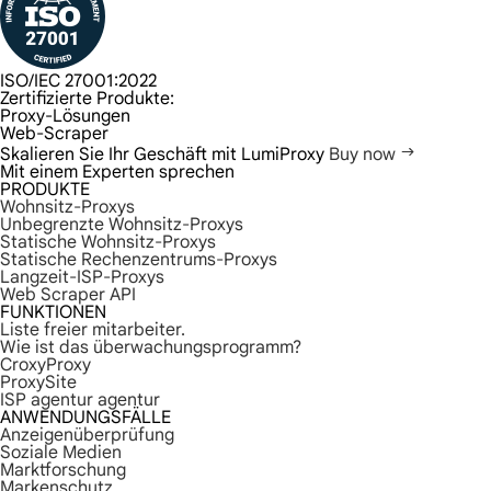
ISO/IEC 27001:2022
Zertifizierte Produkte:
Proxy-Lösungen
Web-Scraper
Skalieren Sie Ihr Geschäft mit LumiProxy
Buy now
Mit einem Experten sprechen
PRODUKTE
Wohnsitz-Proxys
Unbegrenzte Wohnsitz-Proxys
Statische Wohnsitz-Proxys
Statische Rechenzentrums-Proxys
Langzeit-ISP-Proxys
Web Scraper API
FUNKTIONEN
Liste freier mitarbeiter.
Wie ist das überwachungsprogramm?
CroxyProxy
ProxySite
ISP agentur agentur
ANWENDUNGSFÄLLE
Anzeigenüberprüfung
Soziale Medien
Marktforschung
Markenschutz