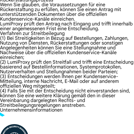
Rückerstattungsprozess
Wenn Sie glauben, die Voraussetzungen für eine
Rückerstattung zu erfüllen, können Sie einen Antrag mit
unterstützenden Dokumenten über die offiziellen
Kundenservice-Kanäle einreichen.
LumiProxy prüft den Antrag nach Eingang und trifft innerhalb
einer angemessenen Frist eine Entscheidung.
Verfahren zur Streitbeilegung
(1) Bei Streitigkeiten in Bezug auf Bestellungen, Zahlungen,
Nutzung von Diensten, Rückerstattungen oder sonstigen
Angelegenheiten können Sie eine Stellungnahme und
Nachweise über die offiziellen Kundenservice-Kanäle
einreichen;
(2) LumiProxy prüft den Streitfall und trifft eine Entscheidung
basierend auf Bestellinformationen, Systemprotokollen,
Nutzerverhalten und Stellungnahmen beider Parteien;
(3) Entscheidungen werden Ihnen per Kundenservice-
Mitteilung, interne Nachricht, E-Mail oder auf anderem
offiziellen Weg mitgeteilt;
(4) Falls Sie mit der Entscheidung nicht einverstanden sind,
können Sie eine weitere Klärung gemäß den in dieser
Vereinbarung dargelegten Rechts- und
Streitbeilegungsregelungen anstreben.
Unternehmensinformationen