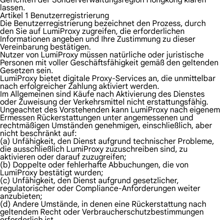
Gerichten der Sonderverwaltungsregion Hongkong klären
lassen.
Artikel 1 Benutzerregistrierung
Die Benutzerregistrierung bezeichnet den Prozess, durch
den Sie auf LumiProxy zugreifen, die erforderlichen
Informationen angeben und Ihre Zustimmung zu dieser
Vereinbarung bestätigen.
Nutzer von LumiProxy müssen natürliche oder juristische
Personen mit voller Geschäftsfähigkeit gemäß den geltenden
Gesetzen sein.
LumiProxy bietet digitale Proxy-Services an, die unmittelbar
nach erfolgreicher Zahlung aktiviert werden.
Im Allgemeinen sind Käufe nach Aktivierung des Dienstes
oder Zuweisung der Verkehrsmittel nicht erstattungsfähig.
Ungeachtet des Vorstehenden kann LumiProxy nach eigenem
Ermessen Rückerstattungen unter angemessenen und
rechtmäßigen Umständen genehmigen, einschließlich, aber
nicht beschränkt auf:
(a) Unfähigkeit, den Dienst aufgrund technischer Probleme,
die ausschließlich LumiProxy zuzuschreiben sind, zu
aktivieren oder darauf zuzugreifen;
(b) Doppelte oder fehlerhafte Abbuchungen, die von
LumiProxy bestätigt wurden;
(c) Unfähigkeit, den Dienst aufgrund gesetzlicher,
regulatorischer oder Compliance-Anforderungen weiter
anzubieten;
(d) Andere Umstände, in denen eine Rückerstattung nach
geltendem Recht oder Verbraucherschutzbestimmungen