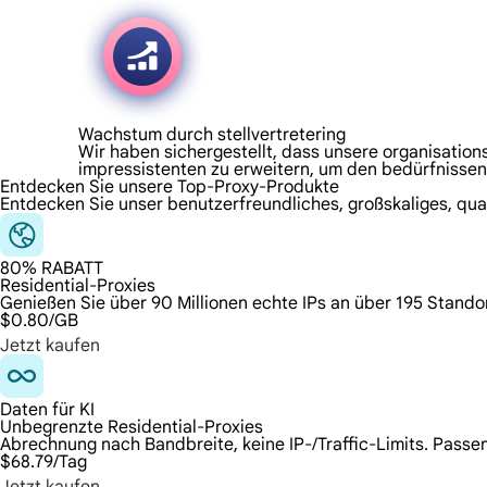
Wachstum durch stellvertretering
Wir haben sichergestellt, dass unsere organisations
impressistenten zu erweitern, um den bedürfnissen
Entdecken Sie unsere Top-Proxy-Produkte
Entdecken Sie unser benutzerfreundliches, großskaliges, qua
80% RABATT
Residential-Proxies
Genießen Sie über 90 Millionen echte IPs an über 195 Stando
$0.80
/GB
Jetzt kaufen
Daten für KI
Unbegrenzte Residential-Proxies
Abrechnung nach Bandbreite, keine IP-/Traffic-Limits. Passen
$68.79
/Tag