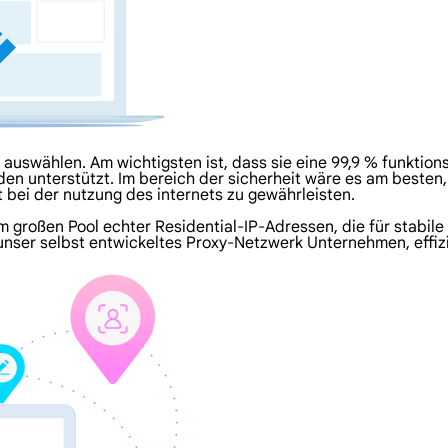
auswählen. Am wichtigsten ist, dass sie eine 99,9 % funktions
en unterstützt. Im bereich der sicherheit wäre es am besten,
t bei der nutzung des internets zu gewährleisten.
 großen Pool echter Residential-IP-Adressen, die für stabile
t unser selbst entwickeltes Proxy-Netzwerk Unternehmen, effi