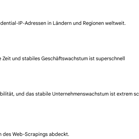
idential-IP-Adressen in Ländern und Regionen weltweit.
e Zeit und stabiles Geschäftswachstum ist superschnell
abilität, und das stabile Unternehmenswachstum ist extrem sc
en des Web-Scrapings abdeckt.