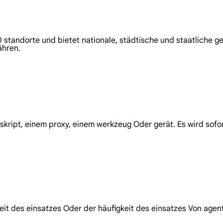
andorte und bietet nationale, städtische und staatliche geo
ähren.
kript, einem proxy, einem werkzeug Oder gerät. Es wird sofort
keit des einsatzes Oder der häufigkeit des einsatzes Von age