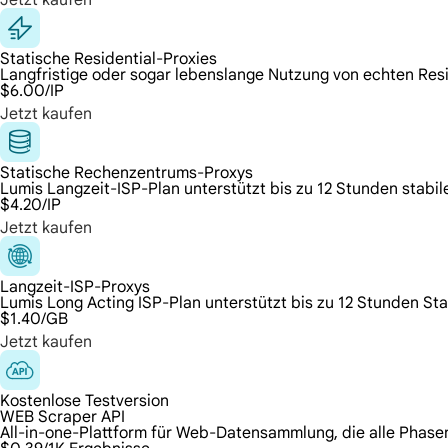
Jetzt kaufen
Statische Residential-Proxies
Langfristige oder sogar lebenslange Nutzung von echten Res
$6.00
/IP
Jetzt kaufen
Statische Rechenzentrums-Proxys
Lumis Langzeit-ISP-Plan unterstützt bis zu 12 Stunden stabil
$4.20
/IP
Jetzt kaufen
Langzeit-ISP-Proxys
Lumis Long Acting ISP-Plan unterstützt bis zu 12 Stunden St
$1.40
/GB
Jetzt kaufen
Kostenlose Testversion
WEB Scraper API
All-in-one-Plattform für Web-Datensammlung, die alle Phas