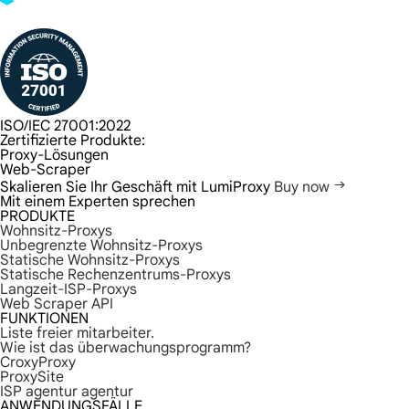
ISO/IEC 27001:2022
Zertifizierte Produkte:
Proxy-Lösungen
Web-Scraper
Skalieren Sie Ihr Geschäft mit LumiProxy
Buy now
Mit einem Experten sprechen
PRODUKTE
Wohnsitz-Proxys
Unbegrenzte Wohnsitz-Proxys
Statische Wohnsitz-Proxys
Statische Rechenzentrums-Proxys
Langzeit-ISP-Proxys
Web Scraper API
FUNKTIONEN
Liste freier mitarbeiter.
Wie ist das überwachungsprogramm?
CroxyProxy
ProxySite
ISP agentur agentur
ANWENDUNGSFÄLLE