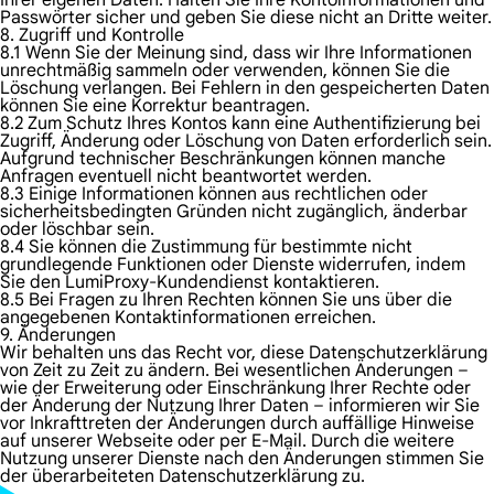
Ihrer eigenen Daten. Halten Sie Ihre Kontoinformationen und
Passwörter sicher und geben Sie diese nicht an Dritte weiter.
8. Zugriff und Kontrolle
8.1 Wenn Sie der Meinung sind, dass wir Ihre Informationen
unrechtmäßig sammeln oder verwenden, können Sie die
Löschung verlangen. Bei Fehlern in den gespeicherten Daten
können Sie eine Korrektur beantragen.
8.2 Zum Schutz Ihres Kontos kann eine Authentifizierung bei
Zugriff, Änderung oder Löschung von Daten erforderlich sein.
Aufgrund technischer Beschränkungen können manche
Anfragen eventuell nicht beantwortet werden.
8.3 Einige Informationen können aus rechtlichen oder
sicherheitsbedingten Gründen nicht zugänglich, änderbar
oder löschbar sein.
8.4 Sie können die Zustimmung für bestimmte nicht
grundlegende Funktionen oder Dienste widerrufen, indem
Sie den LumiProxy-Kundendienst kontaktieren.
8.5 Bei Fragen zu Ihren Rechten können Sie uns über die
angegebenen Kontaktinformationen erreichen.
9. Änderungen
Wir behalten uns das Recht vor, diese Datenschutzerklärung
von Zeit zu Zeit zu ändern. Bei wesentlichen Änderungen –
wie der Erweiterung oder Einschränkung Ihrer Rechte oder
der Änderung der Nutzung Ihrer Daten – informieren wir Sie
vor Inkrafttreten der Änderungen durch auffällige Hinweise
auf unserer Webseite oder per E-Mail. Durch die weitere
Nutzung unserer Dienste nach den Änderungen stimmen Sie
der überarbeiteten Datenschutzerklärung zu.