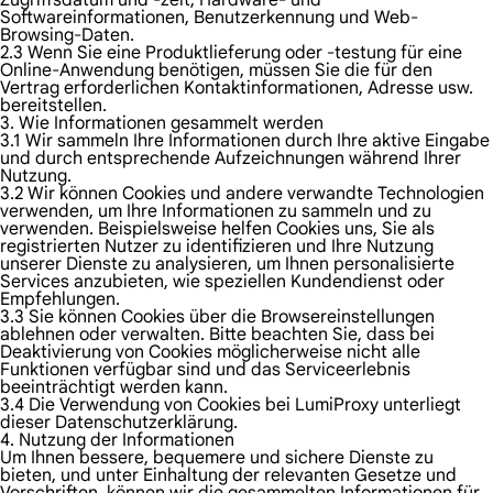
Zugriffsdatum und -zeit, Hardware- und
Softwareinformationen, Benutzerkennung und Web-
Browsing-Daten.
2.3 Wenn Sie eine Produktlieferung oder -testung für eine
Online-Anwendung benötigen, müssen Sie die für den
Vertrag erforderlichen Kontaktinformationen, Adresse usw.
bereitstellen.
3. Wie Informationen gesammelt werden
3.1 Wir sammeln Ihre Informationen durch Ihre aktive Eingabe
und durch entsprechende Aufzeichnungen während Ihrer
Nutzung.
3.2 Wir können Cookies und andere verwandte Technologien
verwenden, um Ihre Informationen zu sammeln und zu
verwenden. Beispielsweise helfen Cookies uns, Sie als
registrierten Nutzer zu identifizieren und Ihre Nutzung
unserer Dienste zu analysieren, um Ihnen personalisierte
Services anzubieten, wie speziellen Kundendienst oder
Empfehlungen.
3.3 Sie können Cookies über die Browsereinstellungen
ablehnen oder verwalten. Bitte beachten Sie, dass bei
Deaktivierung von Cookies möglicherweise nicht alle
Funktionen verfügbar sind und das Serviceerlebnis
beeinträchtigt werden kann.
3.4 Die Verwendung von Cookies bei LumiProxy unterliegt
dieser Datenschutzerklärung.
4. Nutzung der Informationen
Um Ihnen bessere, bequemere und sichere Dienste zu
bieten, und unter Einhaltung der relevanten Gesetze und