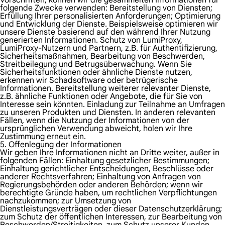
Vorschriften, können wir die gesammelten Informationen für
folgende Zwecke verwenden: Bereitstellung von Diensten;
Erfüllung Ihrer personalisierten Anforderungen; Optimierung
und Entwicklung der Dienste. Beispielsweise optimieren wir
unsere Dienste basierend auf den während Ihrer Nutzung
generierten Informationen. Schutz von LumiProxy,
LumiProxy-Nutzern und Partnern, z.B. für Authentifizierung,
Sicherheitsmaßnahmen, Bearbeitung von Beschwerden,
Streitbeilegung und Betrugsüberwachung. Wenn Sie
Sicherheitsfunktionen oder ähnliche Dienste nutzen,
erkennen wir Schadsoftware oder betrügerische
Informationen. Bereitstellung weiterer relevanter Dienste,
z.B. ähnliche Funktionen oder Angebote, die für Sie von
Interesse sein könnten. Einladung zur Teilnahme an Umfragen
zu unseren Produkten und Diensten. In anderen relevanten
Fällen, wenn die Nutzung der Informationen von der
ursprünglichen Verwendung abweicht, holen wir Ihre
Zustimmung erneut ein.
5. Offenlegung der Informationen
Wir geben Ihre Informationen nicht an Dritte weiter, außer in
folgenden Fällen: Einhaltung gesetzlicher Bestimmungen;
Einhaltung gerichtlicher Entscheidungen, Beschlüsse oder
anderer Rechtsverfahren; Einhaltung von Anfragen von
Regierungsbehörden oder anderen Behörden; wenn wir
berechtigte Gründe haben, um rechtlichen Verpflichtungen
nachzukommen; zur Umsetzung von
Dienstleistungsverträgen oder dieser Datenschutzerklärung;
zum Schutz der öffentlichen Interessen, zur Bearbeitung von