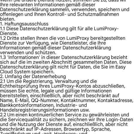
Wenn Sie unsere Dienste nutzen, stimmen Sie zu, dass wir
Ihre relevanten Informationen gemäß dieser
Datenschutzerklärung sammeln, verwenden, speichern und
offenlegen und Ihnen Kontroll- und Schutzmaßnahmen
bieten.
1. Haftungsausschluss
1.1 Diese Datenschutzerklärung gilt für alle LumiProxy-
Dienste.
1.2 Dritte stellen Ihnen die von LumiProxy bereitgestellten
Dienste zur Verfügung, wie Dienstleister, die Ihre
Informationen gemäß dieser Datenschutzerklärung
verwenden und schützen.
1.3 'Informationen' in dieser Datenschutzerklärung bezieht
sich auf die im zweiten Abschnitt gesammelten Daten. Diese
Datenschutzerklärung gilt nicht für Daten, die Sie im Easy
Cloud System speichern.
2. Umfang der Datenerhebung
2.1 Um die Registrierung, Verwaltung und die
Echtheitsprüfung Ihres LumiProxy-Kontos abzuschließen,
müssen Sie echte, legale und gültige Informationen
bereitstellen, einschließlich, aber nicht beschränkt auf
Name, E-Mail, QQ-Nummer, Kontaktnummer, Kontaktadresse,
Bankkontoinformationen, Industrie- und
Handelsregistrierungsinformationen usw.
2.2 Um einen kontinuierlichen Service zu gewährleisten und
die Servicequalität zu sichern, zeichnen wir Ihre Login-Daten
und die Nutzung der Dienste auf, einschließlich, aber nicht
beschränkt auf IP-Adressen, Browsertyp, Sprache,