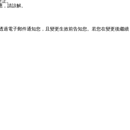
更正。
應，請諒解。
透過電子郵件通知您，且變更生效前告知您。若您在變更後繼續