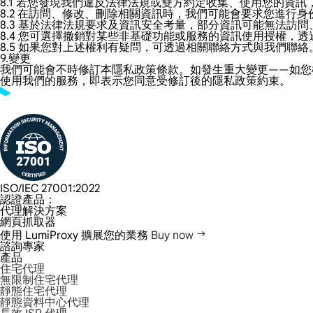
8.1 若您發現我們違反法律法規或雙方約定收集、使用您的資
8.2 在訪問、修改、刪除相關資訊時，我們可能會要求您進行
8.3 基於法律法規要求及資訊安全考量，部分資訊可能無法訪
8.4 您可選擇撤銷對某些非基礎功能或服務的資訊使用授權，透過客
8.5 如果您對上述權利有疑問，可透過相關聯絡方式與我們聯絡
9.變更
我們可能會不時修訂本隱私政策條款。如發生重大變更——如您
使用我們的服務，即表示您同意受修訂後的隱私政策約束。
ISO/IEC 27001:2022
認證產品：
代理解決方案
網頁抓取器
使用 LumiProxy 擴展您的業務
Buy now
諮詢專家
產品
住宅代理
無限制住宅代理
靜態住宅代理
靜態資料中心代理