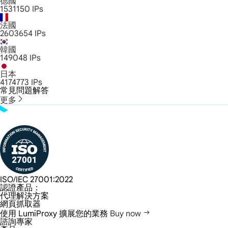
德國
1531150
IPs
法國
2603654
IPs
韓國
149048
IPs
日本
4174773
IPs
常見問題解答
更多
ISO/IEC 27001:2022
認證產品：
代理解決方案
網頁抓取器
使用 LumiProxy 擴展您的業務
Buy now
諮詢專家