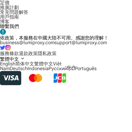
定價
推廣計劃
常見問題解答
用戶指南
博客
聯繫我們
依政策，本服務在中國大陸不可用。感謝您的理解！
business@lumiproxy.com
support@lumiproxy.com
服務條款
退款政策
隱私政策
繁體中文
English
简体中文
繁體中文
Việt
Nam
Deutsch
Indonesia
Русский
हिंदी
Português