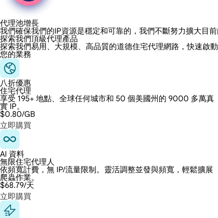
代理池增長
我們確保我們的IP資源是穩定和可靠的，我們不斷努力擴大目
探索我們頂級代理產品
探索我們易用、大規模、高品質的道德住宅代理網路，快速啟動
您的業務
八折優惠
住宅代理
享受 195+ 地點、全球任何城市和 50 個美國州的 9000 多萬真
實 IP。
$0.80
/GB
立即購買
AI 資料
無限住宅代理人
依頻寬計費，無 IP/流量限制。靈活調整並發與頻寬，輕鬆擴展
爬蟲作業。
$68.79
/天
立即購買