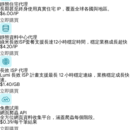
靜態住宅代理
長期甚至終身使用真實住宅 IP，覆蓋全球各國與地區。
$6.00
/IP
立即購買
靜態資料中心代理
綠米長效ISP套餐支援長達12小時穩定時間，穩定業務成長超快
$4.20
/IP
立即購買
長效 ISP 代理
Lumi 長效 ISP 計畫支援最長 12 小時穩定連線，業務穩定成長快
速。
$1.40
/GB
立即購買
免費試用
網頁爬蟲 API
全方位網頁資料收集平台，涵蓋爬蟲每個階段。
$0.39
/每千筆結果
立即購買