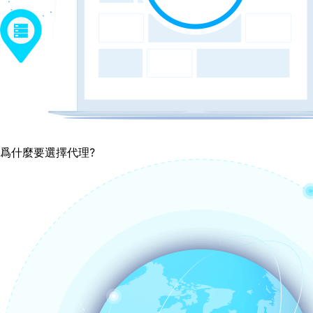
爲什麼要選擇代理?