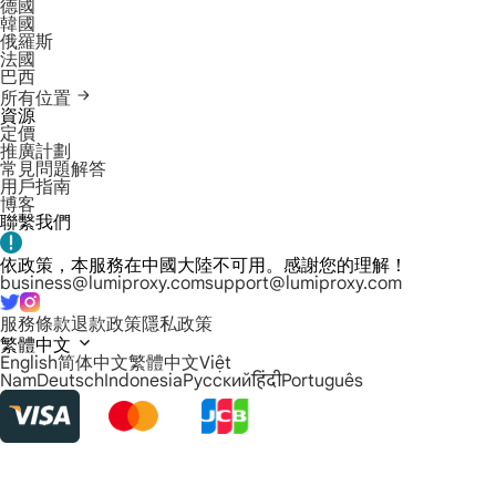
德國
韓國
俄羅斯
法國
巴西
所有位置
資源
定價
推廣計劃
常見問題解答
用戶指南
博客
聯繫我們
依政策，本服務在中國大陸不可用。感謝您的理解！
business@lumiproxy.com
support@lumiproxy.com
服務條款
退款政策
隱私政策
繁體中文
English
简体中文
繁體中文
Việt
Nam
Deutsch
Indonesia
Русский
हिंदी
Português