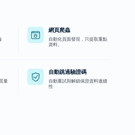
網頁爬蟲
輪
自動化頁面發現，只提取重點
。
資料。
自動跳過驗證碼
質量
自動重試與解鎖保證資料連續
性