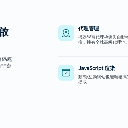
啟
代理管理
機器學習代理挑選與自動
換，擁有全球高級代理池
證碼處
而非寫
JavaScript 渲染
動態/互動網站也能精確高
提取