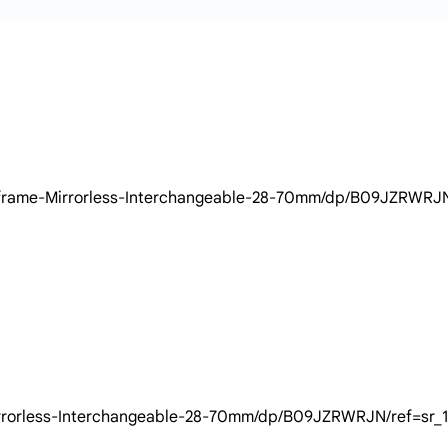
om/Sony-Full-frame-Mirrorless-Interchangeable-28-70m
Full-frame-Mirrorless-Interchangeable-28-70mm/dp/B09