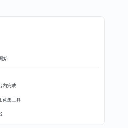
開始
台內完成
用蒐集工具
載