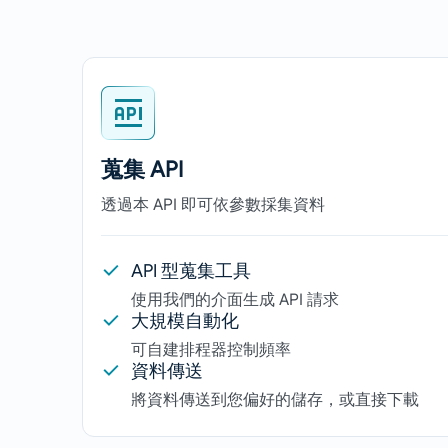
蒐集 API
透過本 API 即可依參數採集資料
API 型蒐集工具
使用我們的介面生成 API 請求
大規模自動化
可自建排程器控制頻率
資料傳送
將資料傳送到您偏好的儲存，或直接下載