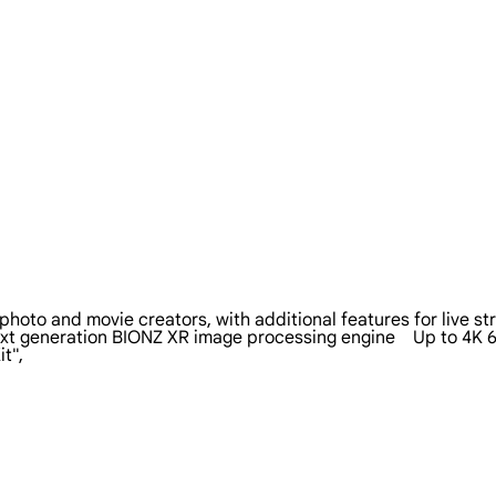
or photo and movie creators, with additional features for live s
next generation BIONZ XR image processing engine    Up to 4K 60
",
