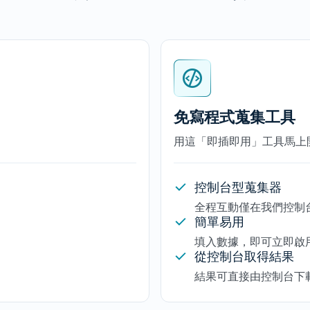
免寫程式蒐集工具
用這「即插即用」工具馬上
控制台型蒐集器
全程互動僅在我們控制
簡單易用
填入數據，即可立即啟
從控制台取得結果
結果可直接由控制台下