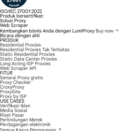
ISO/IEC 27001:2022
Produk bersertifikat:
Solusi Proxy
Web Scraper
Kembangkan bisnis Anda dengan LumiProxy
Buy now
Bicara dengan ahli
PRODUK
Residential Proxies
Residential Proxies Tak Terbatas
Static Residential Proxies
Static Data Center Proxies
Long Acting ISP Proxies
Web Scraper API
FITUR
Senarai Proxy gratis
Proxy Checker
CroxyProxy
ProxySite
Proxy by ISP
USE CASES
Verifikasi Iklan
Media Sosial
Riset Pasar
Perlindungan Merek
Perdagangan elektronik
Semua Kasus Penggunaan