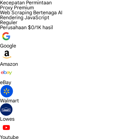
Kecepatan Permintaan
Proxy Premium
Web Scraping Bertenaga AI
Rendering JavaScript
Reguler
Perusahaan
$0/1K hasil
Google
Amazon
eBay
Walmart
Lowes
Youtube