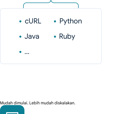
Mudah dimulai. Lebih mudah diskalakan.