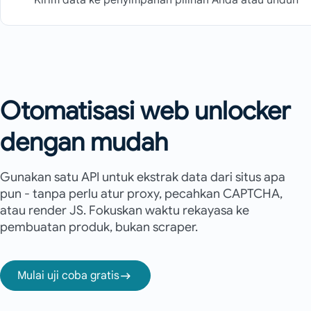
Kirim data ke penyimpanan pilihan Anda atau unduh
Otomatisasi web unlocker
dengan mudah
Gunakan satu API untuk ekstrak data dari situs apa
pun - tanpa perlu atur proxy, pecahkan CAPTCHA,
atau render JS. Fokuskan waktu rekayasa ke
pembuatan produk, bukan scraper.
Mulai uji coba gratis