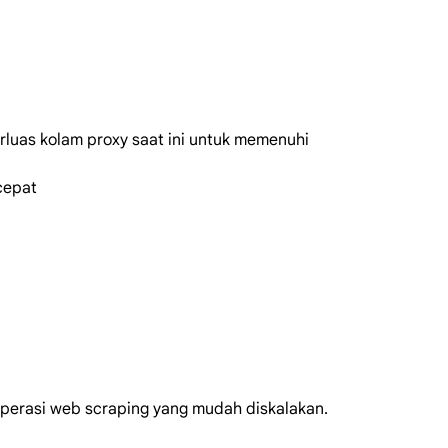
luas kolam proxy saat ini untuk memenuhi
cepat
operasi web scraping yang mudah diskalakan.