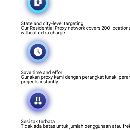
State and city-level targeting
Our Residential Proxy network covers 200 locations 
without extra charge.
Save time and effor
Gunakan proxy kami dengan perangkat lunak, peramba
projects instantly.
Sesi tak terbata
Tidak ada batas untuk jumlah penggunaan atau frek