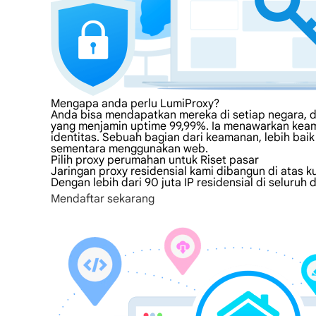
Mengapa anda perlu LumiProxy?
Anda bisa mendapatkan mereka di setiap negara, de
yang menjamin uptime 99,99%. Ia menawarkan keama
identitas. Sebuah bagian dari keamanan, lebih ba
sementara menggunakan web.
Pilih proxy perumahan untuk Riset pasar
Jaringan proxy residensial kami dibangun di atas k
Dengan lebih dari 90 juta IP residensial di seluruh
Mendaftar sekarang