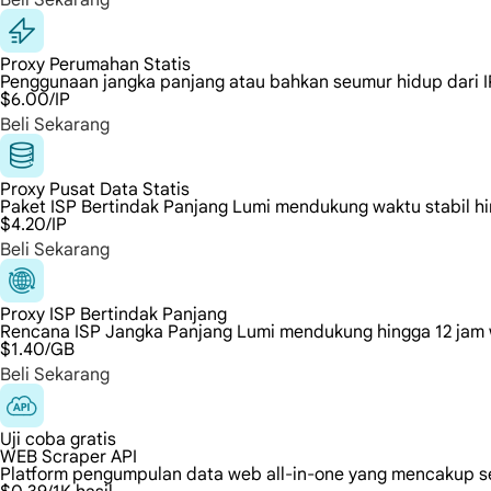
Beli Sekarang
Proxy Perumahan Statis
Penggunaan jangka panjang atau bahkan seumur hidup dari IP r
$6.00
/IP
Beli Sekarang
Proxy Pusat Data Statis
Paket ISP Bertindak Panjang Lumi mendukung waktu stabil hi
$4.20
/IP
Beli Sekarang
Proxy ISP Bertindak Panjang
Rencana ISP Jangka Panjang Lumi mendukung hingga 12 jam w
$1.40
/GB
Beli Sekarang
Uji coba gratis
WEB Scraper API
Platform pengumpulan data web all-in-one yang mencakup s