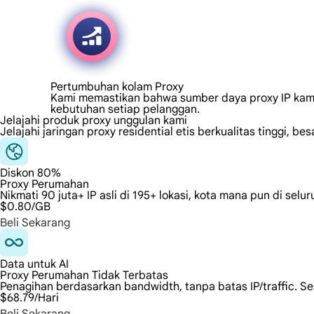
Pertumbuhan kolam Proxy
Kami memastikan bahwa sumber daya proxy IP kami 
kebutuhan setiap pelanggan.
Jelajahi produk proxy unggulan kami
Jelajahi jaringan proxy residential etis berkualitas tinggi,
Diskon 80%
Proxy Perumahan
Nikmati 90 juta+ IP asli di 195+ lokasi, kota mana pun di sel
$0.80
/GB
Beli Sekarang
Data untuk AI
Proxy Perumahan Tidak Terbatas
Penagihan berdasarkan bandwidth, tanpa batas IP/traffic. S
$68.79
/Hari