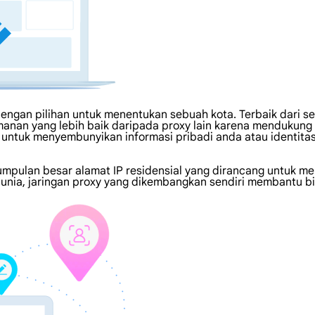
ngan pilihan untuk menentukan sebuah kota. Terbaik dari se
nan yang lebih baik daripada proxy lain karena mendukung 
ik untuk menyembunyikan informasi pribadi anda atau identi
umpulan besar alamat IP residensial yang dirancang untuk me
 dunia, jaringan proxy yang dikembangkan sendiri membantu bi