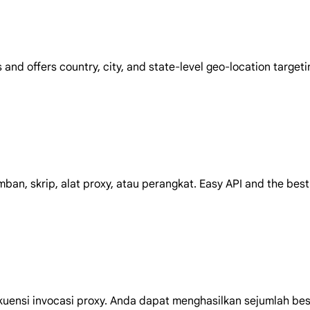
and offers country, city, and state-level geo-location target
n, skrip, alat proxy, atau perangkat. Easy API and the best 
uensi invocasi proxy. Anda dapat menghasilkan sejumlah bes