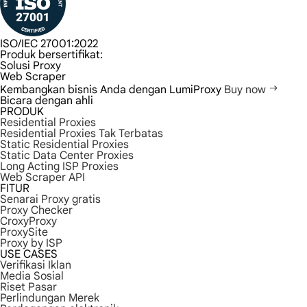
ISO/IEC 27001:2022
Produk bersertifikat:
Solusi Proxy
Web Scraper
Kembangkan bisnis Anda dengan LumiProxy
Buy now
Bicara dengan ahli
PRODUK
Residential Proxies
Residential Proxies Tak Terbatas
Static Residential Proxies
Static Data Center Proxies
Long Acting ISP Proxies
Web Scraper API
FITUR
Senarai Proxy gratis
Proxy Checker
CroxyProxy
ProxySite
Proxy by ISP
USE CASES
Verifikasi Iklan
Media Sosial
Riset Pasar
Perlindungan Merek