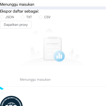
Menunggu masukan
Ekspor daftar sebagai:
JSON
TXT
CSV
Dapatkan proxy
Menunggu masukan