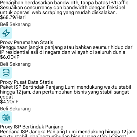
Penagihan berdasarkan bandwidth, tanpa batas IP/traffic.
Sesuaikan concurrency dan bandwidth dengan fleksibel
untuk operasi web scraping yang mudah diskalakan.
$68.79
/Hari
Beli Sekarang
Proxy Perumahan Statis
Penggunaan jangka panjang atau bahkan seumur hidup dari
IP residential asli di negara dan wilayah di seluruh dunia.
$6.00
/IP
Beli Sekarang
Proxy Pusat Data Statis
Paket ISP Bertindak Panjang Lumi mendukung waktu stabil
hingga 12 jam, dan pertumbuhan bisnis yang stabil sangat
cepat
$4.20
/IP
Beli Sekarang
Proxy ISP Bertindak Panjang
Rencana ISP Jangka Panjang Lumi mendukung hingga 12 jam
waktu stabil, dan pertumbuhan bisnis yang stabil sangat