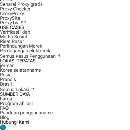
Senarai Proxy gratis
Proxy Checker
CroxyProxy
ProxySite
Proxy by ISP
USE CASES
Verifikasi Iklan
Media Sosial
Riset Pasar
Perlindungan Merek
Perdagangan elektronik
Semua Kasus Penggunaan
LOKASI TERATAS
jerman
Korea selatanname
Rusia
Prancis
Brasil
Semua Lokasi
SUMBER DAYA
harga
Program afiliasi
FAQ
Panduan penggunaname
Blog
Hubungi Kami