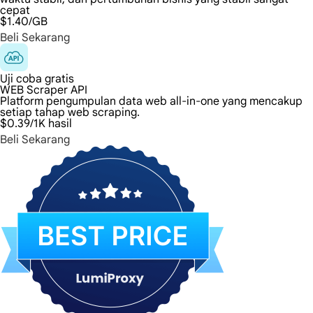
cepat
$1.40
/GB
Beli Sekarang
Uji coba gratis
WEB Scraper API
Platform pengumpulan data web all-in-one yang mencakup
setiap tahap web scraping.
$0.39
/1K hasil
Beli Sekarang