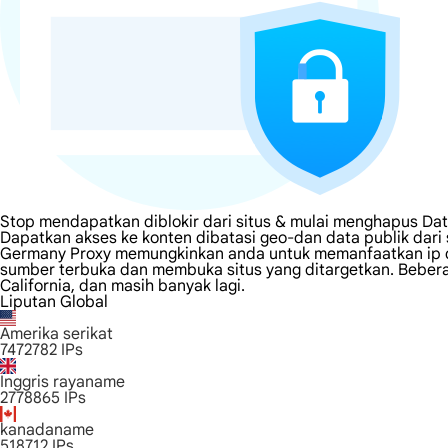
Stop mendapatkan diblokir dari situs & mulai menghapus Da
Dapatkan akses ke konten dibatasi geo-dan data publik dar
Germany Proxy memungkinkan anda untuk memanfaatkan ip di 
sumber terbuka dan membuka situs yang ditargetkan. Beberapa
California, dan masih banyak lagi.
Liputan Global
Amerika serikat
7472782
IPs
Inggris rayaname
2778865
IPs
kanadaname
518712
IPs