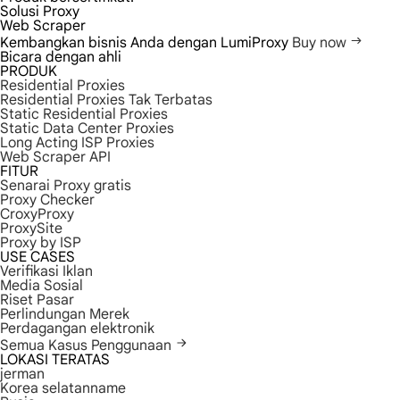
Solusi Proxy
Web Scraper
Kembangkan bisnis Anda dengan LumiProxy
Buy now
Bicara dengan ahli
PRODUK
Residential Proxies
Residential Proxies Tak Terbatas
Static Residential Proxies
Static Data Center Proxies
Long Acting ISP Proxies
Web Scraper API
FITUR
Senarai Proxy gratis
Proxy Checker
CroxyProxy
ProxySite
Proxy by ISP
USE CASES
Verifikasi Iklan
Media Sosial
Riset Pasar
Perlindungan Merek
Perdagangan elektronik
Semua Kasus Penggunaan
LOKASI TERATAS
jerman
Korea selatanname