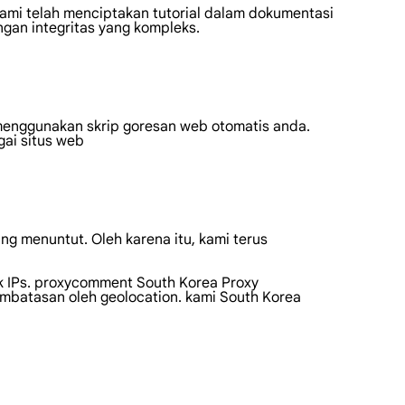
kami telah menciptakan tutorial dalam dokumentasi
gan integritas yang kompleks.
menggunakan skrip goresan web otomatis anda.
ai situs web
ng menuntut. Oleh karena itu, kami terus
uk IPs. proxycomment South Korea Proxy
batasan oleh geolocation. kami South Korea