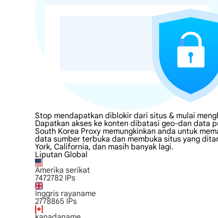
Stop mendapatkan diblokir dari situs & mulai men
Dapatkan akses ke konten dibatasi geo-dan data pu
South Korea Proxy memungkinkan anda untuk memanf
data sumber terbuka dan membuka situs yang ditarg
York, California, dan masih banyak lagi.
Liputan Global
Amerika serikat
7472782
IPs
Inggris rayaname
2778865
IPs
kanadaname