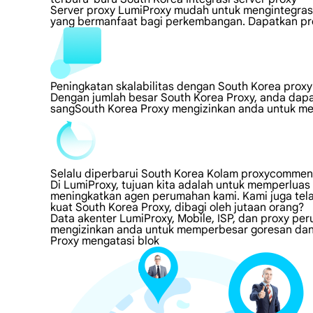
Server proxy LumiProxy mudah untuk mengintegrasik
yang bermanfaat bagi perkembangan. Dapatkan prox
Peningkatan skalabilitas dengan South Korea proxy
Dengan jumlah besar South Korea Proxy, anda dap
sangSouth Korea Proxy mengizinkan anda untuk me
Selalu diperbarui South Korea Kolam proxycommen
Di LumiProxy, tujuan kita adalah untuk memperluas
meningkatkan agen perumahan kami. Kami juga tel
kuat South Korea Proxy, dibagi oleh jutaan orang?
Data akenter LumiProxy, Mobile, ISP, dan proxy pe
mengizinkan anda untuk memperbesar goresan dan 
Proxy mengatasi blok