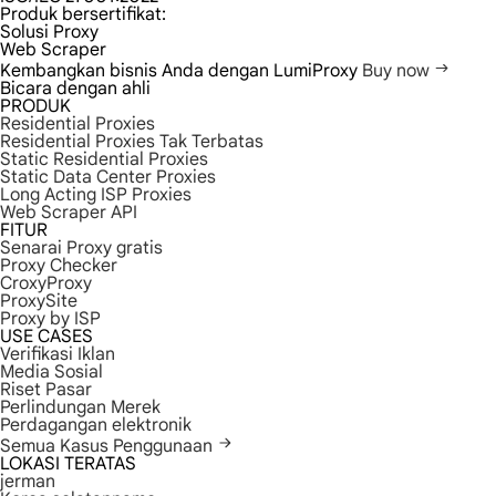
Produk bersertifikat:
Solusi Proxy
Web Scraper
Kembangkan bisnis Anda dengan LumiProxy
Buy now
Bicara dengan ahli
PRODUK
Residential Proxies
Residential Proxies Tak Terbatas
Static Residential Proxies
Static Data Center Proxies
Long Acting ISP Proxies
Web Scraper API
FITUR
Senarai Proxy gratis
Proxy Checker
CroxyProxy
ProxySite
Proxy by ISP
USE CASES
Verifikasi Iklan
Media Sosial
Riset Pasar
Perlindungan Merek
Perdagangan elektronik
Semua Kasus Penggunaan
LOKASI TERATAS
jerman