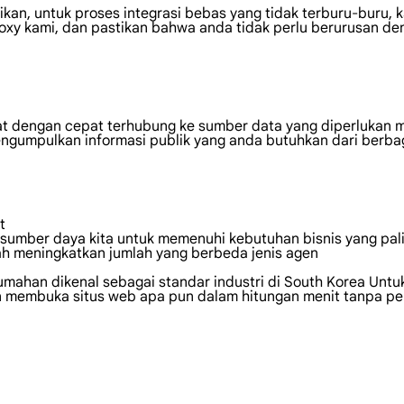
an, untuk proses integrasi bebas yang tidak terburu-buru, 
y kami, dan pastikan bahwa anda tidak perlu berurusan den
at dengan cepat terhubung ke sumber data yang diperlukan 
ngumpulkan informasi publik yang anda butuhkan dari berbag
t
 sumber daya kita untuk memenuhi kebutuhan bisnis yang pali
ah meningkatkan jumlah yang berbeda jenis agen
rumahan dikenal sebagai standar industri di South Korea Unt
membuka situs web apa pun dalam hitungan menit tanpa pem