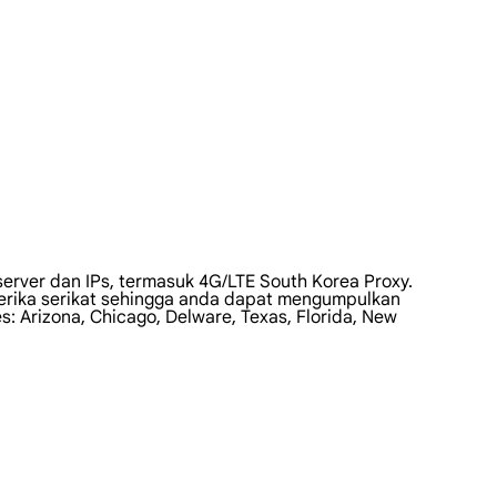
erver dan IPs, termasuk 4G/LTE South Korea Proxy.
merika serikat sehingga anda dapat mengumpulkan
 Arizona, Chicago, Delware, Texas, Florida, New