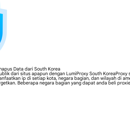
ghapus Data dari South Korea
blik dari situs apapun dengan LumiProxy South KoreaProxy s
aatkan ip di setiap kota, negara bagian, dan wilayah di a
etkan. Beberapa negara bagian yang dapat anda beli proxies: