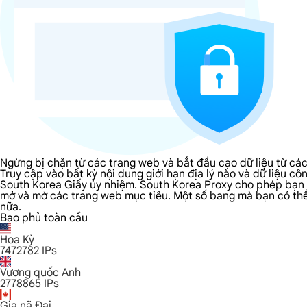
Ngừng bị chặn từ các trang web và bắt đầu cạo dữ liệu từ cá
Truy cập vào bất kỳ nội dung giới hạn địa lý nào và dữ liệu
South Korea Giấy ủy nhiệm. South Korea Proxy cho phép bạn t
mở và mở các trang web mục tiêu. Một số bang mà bạn có thể m
nữa.
Bao phủ toàn cầu
Hoa Kỳ
7472782
IPs
Vương quốc Anh
2778865
IPs
Gia nã Đại