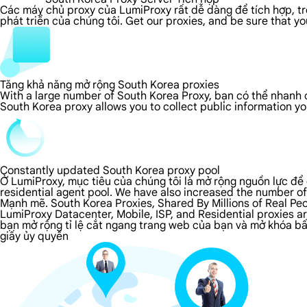
Các máy chủ proxy của LumiProxy rất dễ dàng để tích hợp, tron
phát triển của chúng tôi. Get our proxies, and be sure that y
Tăng khả năng mở rộng South Korea proxies
With a large number of South Korea Proxy, bạn có thể nhanh 
South Korea proxy allows you to collect public information y
Constantly updated South Korea proxy pool
Ở LumiProxy, mục tiêu của chúng tôi là mở rộng nguồn lực để 
residential agent pool. We have also increased the number of
Mạnh mẽ. South Korea Proxies, Shared By Millions of Real Pe
LumiProxy Datacenter, Mobile, ISP, and Residential proxies 
bạn mở rộng tỉ lệ cắt ngang trang web của bạn và mở khóa bất
giấy ủy quyền