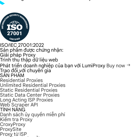
ISO/IEC 27001:2022
Sản phẩm được chứng nhận:
Giải pháp Proxy
Trình thu thập dữ liệu web
Phát triển doanh nghiệp của bạn với LumiProxy
Buy now
Trao đổi với chuyên gia
SẢN PHẨM
Residential Proxies
Unlimited Residential Proxies
Static Residential Proxies
Static Data Center Proxies
Long Acting ISP Proxies
Web Scraper API
TÍNH NĂNG
Danh sách ủy quyền miễn phí
Kiểm tra Proxy
CroxyProxy
ProxySite
Proxy từ ISP