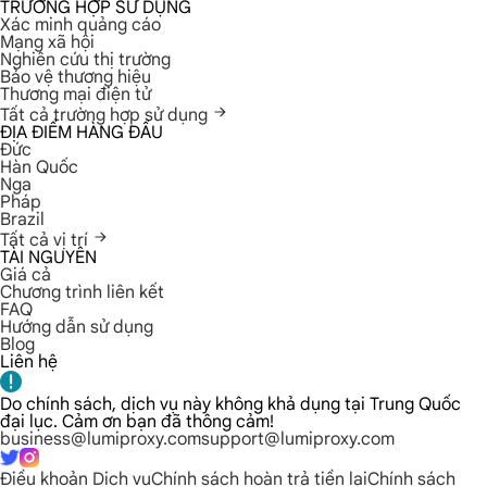
TRƯỜNG HỢP SỬ DỤNG
Xác minh quảng cáo
Mạng xã hội
Nghiên cứu thị trường
Bảo vệ thương hiệu
Thương mại điện tử
Tất cả trường hợp sử dụng
ĐỊA ĐIỂM HÀNG ĐẦU
Đức
Hàn Quốc
Nga
Pháp
Brazil
Tất cả vị trí
TÀI NGUYÊN
Giá cả
Chương trình liên kết
FAQ
Hướng dẫn sử dụng
Blog
Liên hệ
Do chính sách, dịch vụ này không khả dụng tại Trung Quốc
đại lục. Cảm ơn bạn đã thông cảm!
business@lumiproxy.com
support@lumiproxy.com
Điều khoản Dịch vụ
Chính sách hoàn trả tiền lại
Chính sách