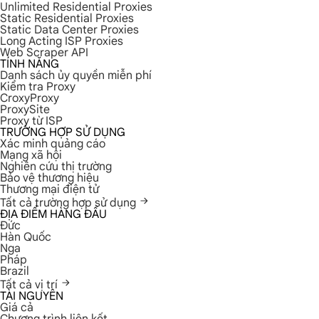
Unlimited Residential Proxies
Static Residential Proxies
Static Data Center Proxies
Long Acting ISP Proxies
Web Scraper API
TÍNH NĂNG
Danh sách ủy quyền miễn phí
Kiểm tra Proxy
CroxyProxy
ProxySite
Proxy từ ISP
TRƯỜNG HỢP SỬ DỤNG
Xác minh quảng cáo
Mạng xã hội
Nghiên cứu thị trường
Bảo vệ thương hiệu
Thương mại điện tử
Tất cả trường hợp sử dụng
ĐỊA ĐIỂM HÀNG ĐẦU
Đức
Hàn Quốc
Nga
Pháp
Brazil
Tất cả vị trí
TÀI NGUYÊN
Giá cả