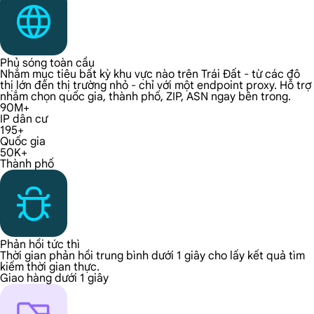
Phủ sóng toàn cầu
Nhắm mục tiêu bất kỳ khu vực nào trên Trái Đất - từ các đô
thị lớn đến thị trường nhỏ - chỉ với một endpoint proxy. Hỗ trợ
nhắm chọn quốc gia, thành phố, ZIP, ASN ngay bên trong.
90M+
IP dân cư
195+
Quốc gia
50K+
Thành phố
Phản hồi tức thì
Thời gian phản hồi trung bình dưới 1 giây cho lấy kết quả tìm
kiếm thời gian thực.
Giao hàng dưới 1 giây