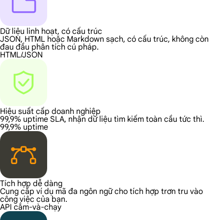
Dữ liệu linh hoạt, có cấu trúc
JSON, HTML hoặc Markdown sạch, có cấu trúc, không còn
đau đầu phân tích cú pháp.
HTML/JSON
Hiệu suất cấp doanh nghiệp
99,9% uptime SLA, nhận dữ liệu tìm kiếm toàn cầu tức thì.
99,9% uptime
Tích hợp dễ dàng
Cung cấp ví dụ mã đa ngôn ngữ cho tích hợp trơn tru vào
công việc của bạn.
API cắm-và-chạy