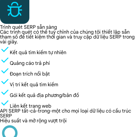
Trình quét SERP sẵn sàng
Các trình quét có thể tuỳ chỉnh của chúng tôi thiết lập sẵn
tham số để tiết kiệm thời gian và truy cập dữ liệu SERP trong
vài giây.
Kết quả tìm kiếm tự nhiên
Quảng cáo trả phí
Đoạn trích nổi bật
Vị trí kết quả tìm kiếm
Gói kết quả địa phương/bản đồ
Liên kết trang web
API SERP tất-cả-trong-một cho mọi loại dữ liệu có cấu trúc
SERP
Hiệu suất và mở rộng vượt trội