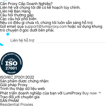
Cần Proxy Cấp Doanh Nghiệp?
Liên hệ với chúng tôi để có kế hoạch tùy chỉnh.
Liên Hệ Bán Hàng
Câu hỏi thường gặp
Các câu hỏi phổ biến
Nếu có điều gì chưa rõ, chúng tôi luôn sẵn sàng hỗ trợ.
Gửi email qua
support@lumiproxy.com
hoặc sử dụng khung
trò chuyện ở góc dưới bên phải.
Liên hệ hỗ trợ
ISO/IEC 27001:2022
Sản phẩm được chứng nhận:
Giải pháp Proxy
Trình thu thập dữ liệu web
Phát triển doanh nghiệp của bạn với LumiProxy
Buy now
Trao đổi với chuyên gia
SẢN PHẨM
Residential Proxies