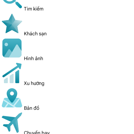
Tìm kiếm
Khách sạn
Hình ảnh
Xu hướng
Bản đồ
Chuyến bay