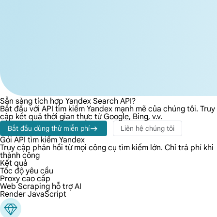
Sẵn sàng tích hợp Yandex Search API?
Bắt đầu với API tìm kiếm Yandex mạnh mẽ của chúng tôi. Truy
cập kết quả thời gian thực từ Google, Bing, v.v.
Bắt đầu dùng thử miễn phí
Liên hệ chúng tôi
Gói API tìm kiếm Yandex
Truy cập phản hồi từ mọi công cụ tìm kiếm lớn. Chỉ trả phí khi
thành công
Kết quả
Tốc độ yêu cầu
Proxy cao cấp
Web Scraping hỗ trợ AI
Render JavaScript