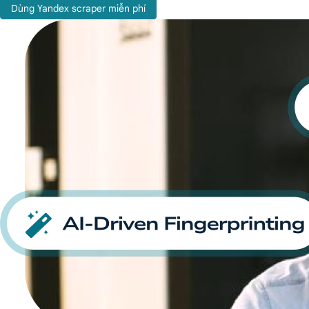
Dùng Yandex scraper miễn phí