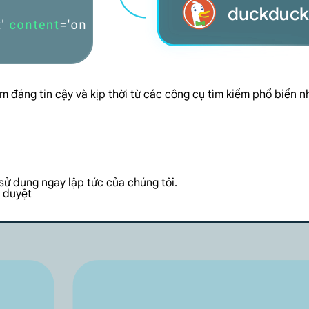
m đáng tin cậy và kịp thời từ các công cụ tìm kiếm phổ biến 
sử dụng ngay lập tức của chúng tôi.
h duyệt