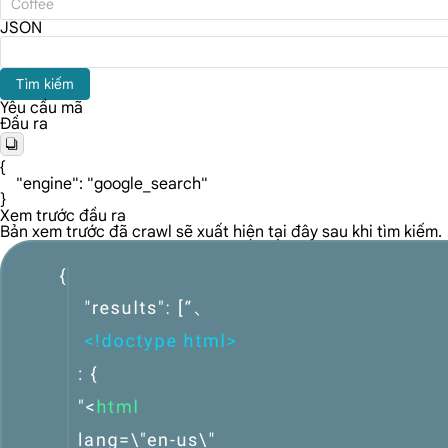
JSON
Tìm kiếm
Yêu cầu mã
Đầu ra
{

    "engine": "google_search"

}
Xem trước đầu ra
Bản xem trước đã crawl sẽ xuất hiện tại đây sau khi tìm kiếm.