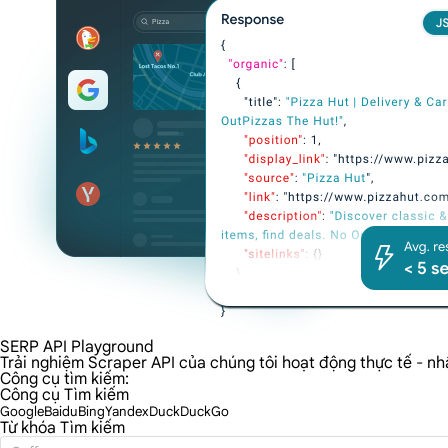
SERP API Playground
Trải nghiệm Scraper API của chúng tôi hoạt động thực tế - nhậ
Công cụ tìm kiếm:
Công cụ Tìm kiếm
Google
Baidu
Bing
Yandex
DuckDuckGo
Từ khóa Tìm kiếm