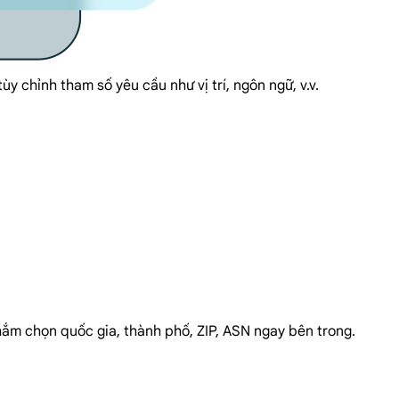
 chỉnh tham số yêu cầu như vị trí, ngôn ngữ, v.v.
nhắm chọn quốc gia, thành phố, ZIP, ASN ngay bên trong.