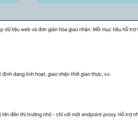
ữ liệu web và đơn giản hóa giao nhận. Mỗi mục tiêu hỗ trợ tùy
định dạng linh hoạt, giao nhận thời gian thực, v.v.
ị lớn đến thị trường nhỏ - chỉ với một endpoint proxy. Hỗ trợ 