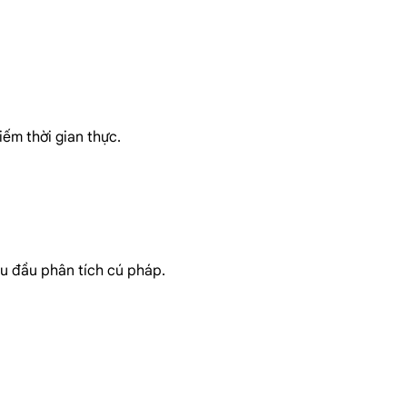
iếm thời gian thực.
u đầu phân tích cú pháp.