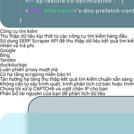
Công cụ tìm kiếm
Thu thập dữ liệu kịp thời từ các công cụ tìm kiếm hàng đầu
Sử dụng SERP Scraper API để thu thập dữ liệu kết quả tìm kiế
nhiên và trả phí.
Google
Bing
Yandex
duckduckgo
Luân phiên proxy mượt mà
Có hạ tầng scraping miễn bảo trì
Tận hưởng hạ tầng thu thập kết quả tìm kiếm chuẩn sẵn sàng 
Không cần tự xây trình quét, trình phân tích cơ bản hoặc trìn
Chúng tôi xử lý CAPTCHA và vượt chặn IP cho bạn
Phân bổ tài nguyên của bạn để phân tích dữ liệu