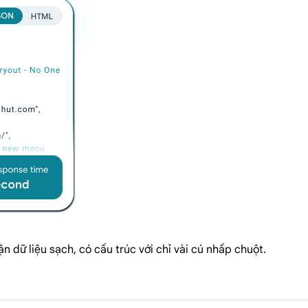
n dữ liệu sạch, có cấu trúc với chỉ vài cú nhấp chuột.