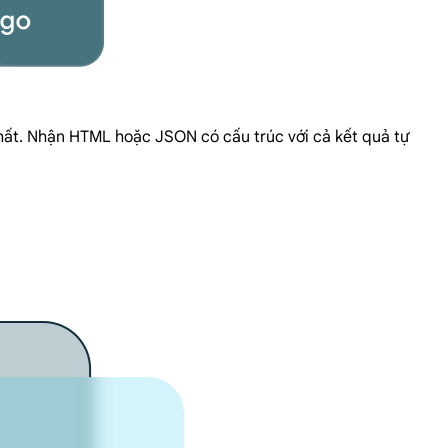
nhất. Nhận HTML hoặc JSON có cấu trúc với cả kết quả tự