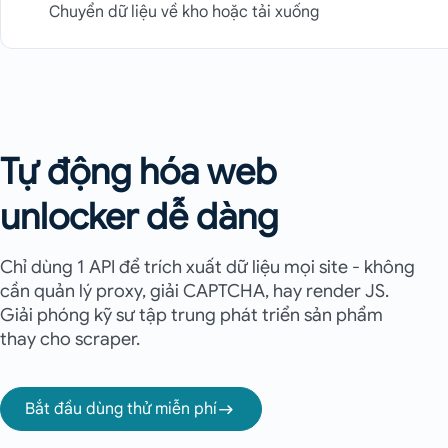
Chuyển dữ liệu về kho hoặc tải xuống
Tự động hóa web
unlocker dễ dàng
Chỉ dùng 1 API để trích xuất dữ liệu mọi site - không
cần quản lý proxy, giải CAPTCHA, hay render JS.
Giải phóng kỹ sư tập trung phát triển sản phẩm
thay cho scraper.
Bắt đầu dùng thử miễn phí