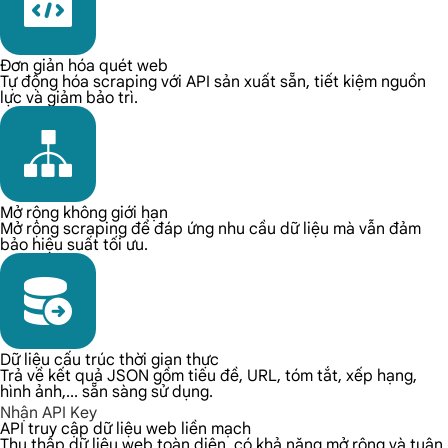
Đơn giản hóa quét web
Tự động hóa scraping với API sản xuất sẵn, tiết kiệm nguồn
lực và giảm bảo trì.
Mở rộng không giới hạn
Mở rộng scraping để đáp ứng nhu cầu dữ liệu mà vẫn đảm
bảo hiệu suất tối ưu.
Dữ liệu cấu trúc thời gian thực
Trả về kết quả JSON gồm tiêu đề, URL, tóm tắt, xếp hạng,
hình ảnh,... sẵn sàng sử dụng.
Nhận API Key
API truy cập dữ liệu web liền mạch
Thu thập dữ liệu web toàn diện, có khả năng mở rộng và tuân