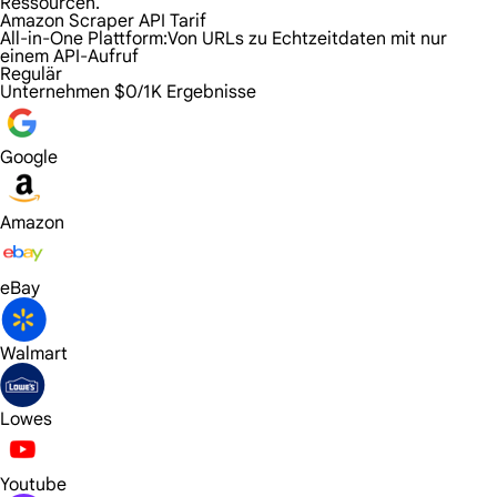
Ressourcen.
Amazon Scraper API Tarif
All-in-One Plattform:
Von URLs zu Echtzeitdaten mit nur
einem API-Aufruf
Regulär
Unternehmen
$0/1K Ergebnisse
Google
Amazon
eBay
Walmart
Lowes
Youtube