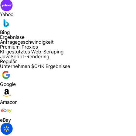
Yahoo
Bing
Ergebnisse
Anfragegeschwindigkeit
Premium-Proxies
KI-gestütztes Web-Scraping
JavaScript-Rendering
Regulär
Unternehmen
$0/1K Ergebnisse
Google
Amazon
eBay