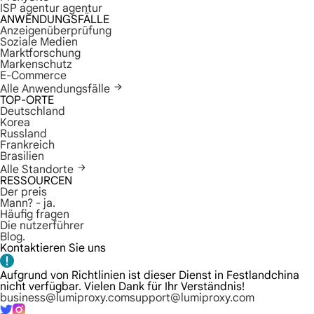
ISP agentur agentur
ANWENDUNGSFÄLLE
Anzeigenüberprüfung
Soziale Medien
Marktforschung
Markenschutz
E-Commerce
Alle Anwendungsfälle
TOP-ORTE
Deutschland
Korea
Russland
Frankreich
Brasilien
Alle Standorte
RESSOURCEN
Der preis
Mann? - ja.
Häufig fragen
Die nutzerführer
Blog.
Kontaktieren Sie uns
Aufgrund von Richtlinien ist dieser Dienst in Festlandchina
nicht verfügbar. Vielen Dank für Ihr Verständnis!
business@lumiproxy.com
support@lumiproxy.com