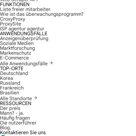
FUNKTIONEN
Liste freier mitarbeiter.
Wie ist das überwachungsprogramm?
CroxyProxy
ProxySite
ISP agentur agentur
ANWENDUNGSFÄLLE
Anzeigenüberprüfung
Soziale Medien
Marktforschung
Markenschutz
E-Commerce
Alle Anwendungsfälle
TOP-ORTE
Deutschland
Korea
Russland
Frankreich
Brasilien
Alle Standorte
RESSOURCEN
Der preis
Mann? - ja.
Häufig fragen
Die nutzerführer
Blog.
Kontaktieren Sie uns