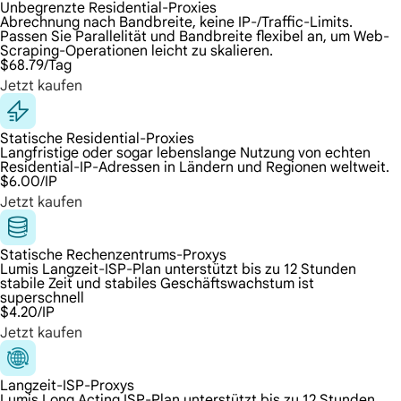
Unbegrenzte Residential-Proxies
Abrechnung nach Bandbreite, keine IP-/Traffic-Limits.
Passen Sie Parallelität und Bandbreite flexibel an, um Web-
Scraping-Operationen leicht zu skalieren.
$68.79
/Tag
Jetzt kaufen
Statische Residential-Proxies
Langfristige oder sogar lebenslange Nutzung von echten
Residential-IP-Adressen in Ländern und Regionen weltweit.
$6.00
/IP
Jetzt kaufen
Statische Rechenzentrums-Proxys
Lumis Langzeit-ISP-Plan unterstützt bis zu 12 Stunden
stabile Zeit und stabiles Geschäftswachstum ist
superschnell
$4.20
/IP
Jetzt kaufen
Langzeit-ISP-Proxys
Lumis Long Acting ISP-Plan unterstützt bis zu 12 Stunden