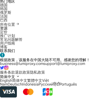
热门地区
德国
韩国
俄罗斯
法国
巴西
所有位置
资源
定价
推广计划
常见问题解答
用户指南
博客
联系我们
根据政策，该服务在中国大陆不可用。感谢您的理解！
business@lumiproxy.com
support@lumiproxy.com
服务条款
退款政策
隐私政策
简体中文
English
简体中文
繁體中文
Việt
Nam
Deutsch
Indonesia
Русский
हिंदी
Português