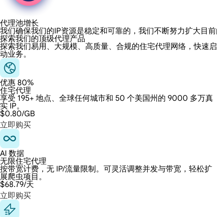
代理池增长
我们确保我们的IP资源是稳定和可靠的，我们不断努力扩大目
探索我们的顶级代理产品
探索我们易用、大规模、高质量、合规的住宅代理网络，快速启
动业务。
优惠 80%
住宅代理
享受 195+ 地点、全球任何城市和 50 个美国州的 9000 多万真
实 IP。
$0.80
/GB
立即购买
AI 数据
无限住宅代理
按带宽计费，无 IP/流量限制。可灵活调整并发与带宽，轻松扩
展爬虫项目。
$68.79
/天
立即购买