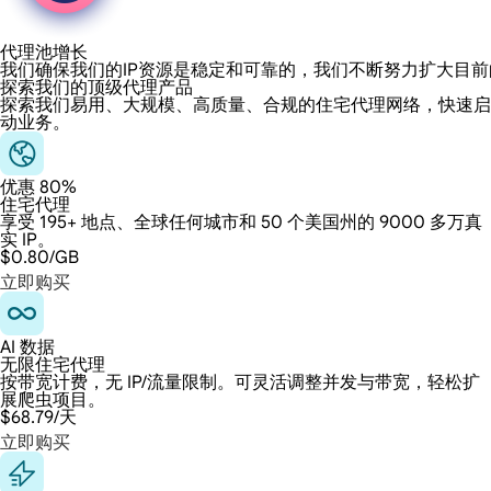
代理池增长
我们确保我们的IP资源是稳定和可靠的，我们不断努力扩大目
探索我们的顶级代理产品
探索我们易用、大规模、高质量、合规的住宅代理网络，快速启
动业务。
优惠 80%
住宅代理
享受 195+ 地点、全球任何城市和 50 个美国州的 9000 多万真
实 IP。
$0.80
/GB
立即购买
AI 数据
无限住宅代理
按带宽计费，无 IP/流量限制。可灵活调整并发与带宽，轻松扩
展爬虫项目。
$68.79
/天
立即购买