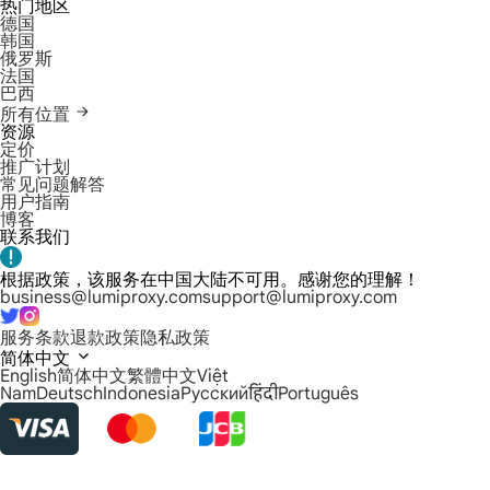
热门地区
德国
韩国
俄罗斯
法国
巴西
所有位置
资源
定价
推广计划
常见问题解答
用户指南
博客
联系我们
根据政策，该服务在中国大陆不可用。感谢您的理解！
business@lumiproxy.com
support@lumiproxy.com
服务条款
退款政策
隐私政策
简体中文
English
简体中文
繁體中文
Việt
Nam
Deutsch
Indonesia
Русский
हिंदी
Português