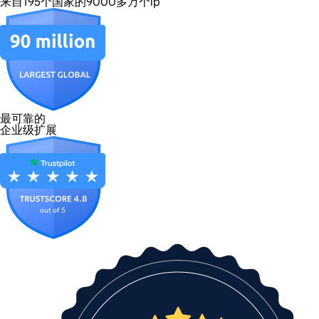
来自195个国家的9000多万个ip
最可靠的
企业级扩展