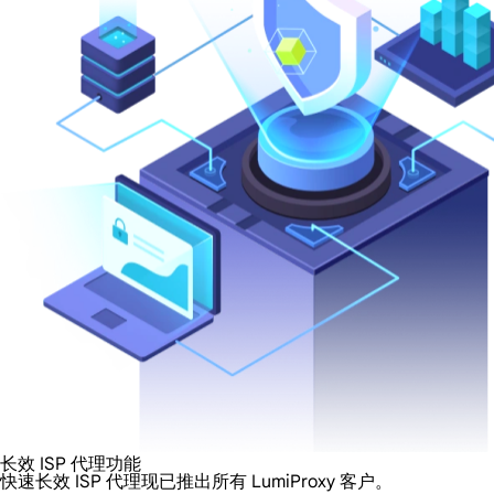
长效 ISP 代理功能
快速长效 ISP 代理现已推出所有 LumiProxy 客户。