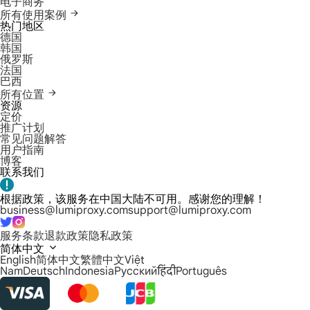
电子商务
所有使用案例
热门地区
德国
韩国
俄罗斯
法国
巴西
所有位置
资源
定价
推广计划
常见问题解答
用户指南
博客
联系我们
根据政策，该服务在中国大陆不可用。感谢您的理解！
business@lumiproxy.com
support@lumiproxy.com
服务条款
退款政策
隐私政策
简体中文
English
简体中文
繁體中文
Việt
Nam
Deutsch
Indonesia
Русский
हिंदी
Português