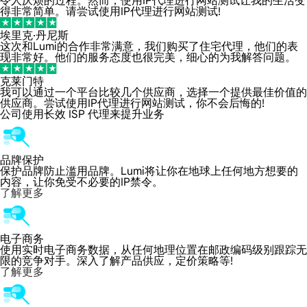
令人厌烦的过程。然而，使用IP代理进行网站测试让我的生活变
得非常简单。请尝试使用IP代理进行网站测试!
埃里克·丹尼斯
这次和Lumi的合作非常满意，我们购买了住宅代理，他们的表
现非常好。他们的服务态度也很完美，细心的为我解答问题。
克莱门特
我可以通过一个平台比较几个供应商，选择一个提供最佳价值的
供应商。尝试使用IP代理进行网站测试，你不会后悔的!
公司使用长效 ISP 代理来提升业务
品牌保护
保护品牌防止滥用品牌。Lumi将让你在地球上任何地方想要的
内容，让你免受不必要的IP禁令。
了解更多
电子商务
使用实时电子商务数据，从任何地理位置在邮政编码级别跟踪无
限的竞争对手。深入了解产品供应，定价策略等!
了解更多