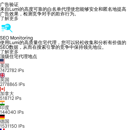
广告验证
来自Lumi的高度可靠的白名单代理使您能够安全和匿名地提高
广告效果，检测竞争对手的欺诈行为。
了解更多
SEO Monitoring
使用Lumi的高质量住宅代理，您可以轻松收集和分析有价值的
SEO数据，从而在搜索引擎的竞争中保持领先地位。
了解更多
顶级住宅代理地点
美国
7472782
IPs
英国
2778865
IPs
加拿大
518712
IPs
印度
144040
IPs
德国
1531150
IPs