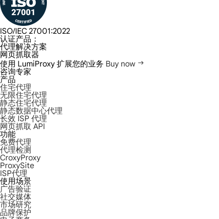
ISO/IEC 27001:2022
认证产品：
代理解决方案
网页抓取器
使用 LumiProxy 扩展您的业务
Buy now
咨询专家
产品
住宅代理
无限住宅代理
静态住宅代理
静态数据中心代理
长效 ISP 代理
网页抓取 API
功能
免费代理
代理检测
CroxyProxy
ProxySite
ISP代理
使用场景
广告验证
社交媒体
市场研究
品牌保护